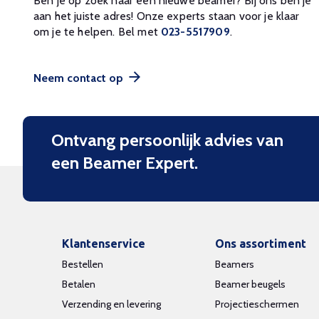
Ben je op zoek naar een nieuwe beamer? Bij ons ben je
aan het juiste adres! Onze experts staan voor je klaar
om je te helpen. Bel met
023-5517909
.
Neem contact op
Ontvang persoonlijk advies van
een Beamer Expert.
Klantenservice
Ons assortiment
Bestellen
Beamers
Betalen
Beamer beugels
Verzending en levering
Projectieschermen