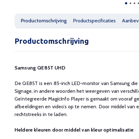
Productomschrijving
Productspecificaties
Aanbev
Productomschrijving
Samsung QE85T UHD
De QE85T is een 85-inch LED-monitor van Samsung die ide
Signage, in andere woorden het weergeven van verschill
Geïntegreerde MagicInfo Player is gemaakt om vooraf 
afbeeldingen en video’s op te nemen. Door middel van 
rechtstreeks in te laden.
Heldere kleuren door middel van kleur optimalisatie