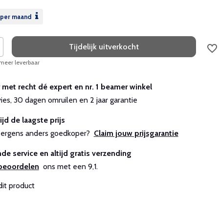
per maand
Tijdelijk uitverkocht
 meer leverbaar
r met recht dé expert en nr. 1 beamer winkel
vies, 30 dagen omruilen en 2 jaar garantie
ijd de laagste prijs
js ergens anders goedkoper?
Claim jouw prijsgarantie
de service en altijd gratis verzending
beoordelen
ons met een 9,1.
dit product