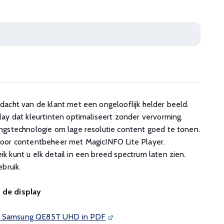
acht van de klant met een ongelooflijk helder beeld.
ay dat kleurtinten optimaliseert zonder vervorming.
ngstechnologie om lage resolutie content goed te tonen.
oor contentbeheer met MagicINFO Lite Player.
 kunt u elk detail in een breed spectrum laten zien.
bruik.
n de display
de Samsung QE85T UHD in PDF