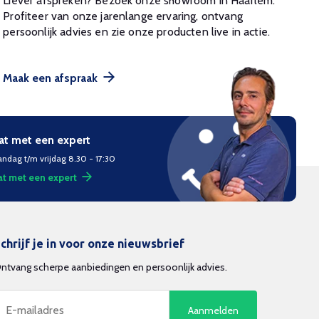
Liever afspreken? Bezoek onze showroom in Haarlem.
Profiteer van onze jarenlange ervaring, ontvang
persoonlijk advies en zie onze producten live in actie.
Maak een afspraak
at met een expert
ndag t/m vrijdag 8.30 - 17:30
t met een expert
chrijf je in voor onze nieuwsbrief
ntvang scherpe aanbiedingen en persoonlijk advies.
Aanmelden