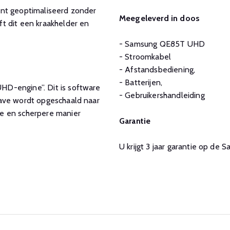
ent geoptimaliseerd zonder
Meegeleverd in doos
t dit een kraakhelder en
- Samsung QE85T UHD
- Stroomkabel
- Afstandsbediening,
- Batterijen,
D-engine”. Dit is software
- Gebruikershandleiding
gave wordt opgeschaald naar
e en scherpere manier
Garantie
U krijgt 3 jaar garantie op d