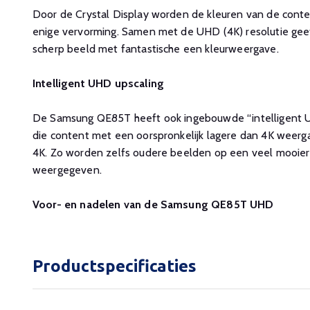
Door de Crystal Display worden de kleuren van de cont
enige vervorming. Samen met de UHD (4K) resolutie geef
scherp beeld met fantastische een kleurweergave.
Intelligent UHD upscaling
De Samsung QE85T heeft ook ingebouwde “intelligent UH
die content met een oorspronkelijk lagere dan 4K weer
4K. Zo worden zelfs oudere beelden op een veel mooier
weergegeven.
Voor- en nadelen van de Samsung QE85T UHD
Productspecificaties