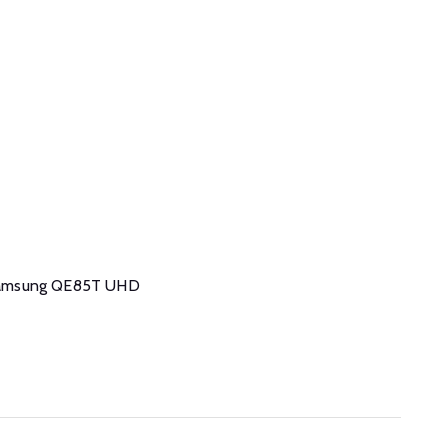
e Samsung QE85T UHD