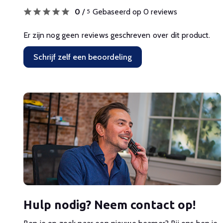
0
/
Gebaseerd op 0 reviews
5
Er zijn nog geen reviews geschreven over dit product.
Schrijf zelf een beoordeling
Hulp nodig? Neem contact op!