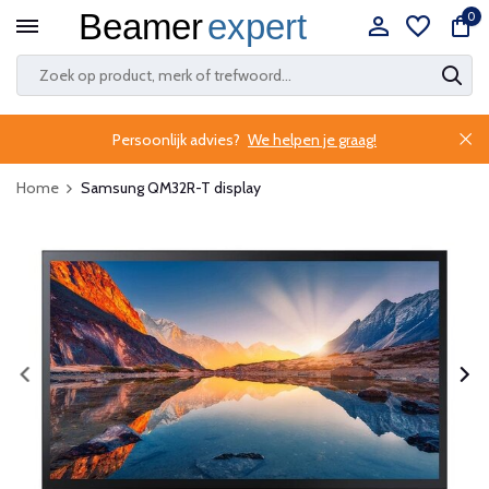
0
Persoonlijk advies?
We helpen je graag!
Home
Samsung QM32R-T display