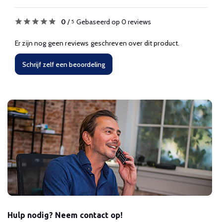
0
/
Gebaseerd op 0 reviews
5
Er zijn nog geen reviews geschreven over dit product.
Schrijf zelf een beoordeling
Hulp nodig? Neem contact op!