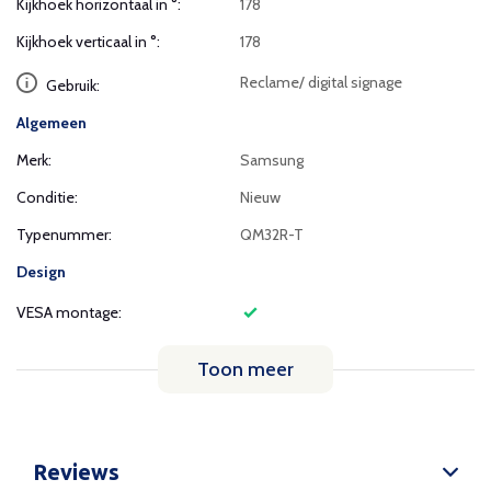
Kijkhoek horizontaal in °:
178
Kijkhoek verticaal in °:
178
Reclame/ digital signage
Gebruik:
Algemeen
Merk:
Samsung
Conditie:
Nieuw
Typenummer:
QM32R-T
Design
VESA montage:
Toon meer
Reviews