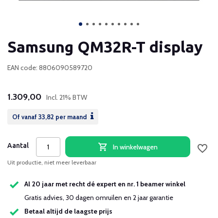
Samsung QM32R-T display
EAN code: 8806090589720
1.309,00
Incl. 21% BTW
Of vanaf
33,82
per maand
Aantal
In winkelwagen
Uit productie, niet meer leverbaar
Al 20 jaar met recht dé expert en nr. 1 beamer winkel
Gratis advies, 30 dagen omruilen en 2 jaar garantie
Betaal altijd de laagste prijs