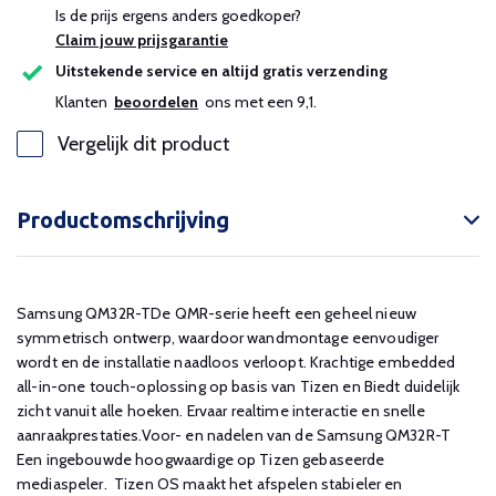
Is de prijs ergens anders goedkoper?
Claim jouw prijsgarantie
Uitstekende service en altijd gratis verzending
Klanten
beoordelen
ons met een 9,1.
Vergelijk dit product
Productomschrijving
Samsung QM32R-TDe QMR-serie heeft een geheel nieuw
symmetrisch ontwerp, waardoor wandmontage eenvoudiger
wordt en de installatie naadloos verloopt. Krachtige embedded
all-in-one touch-oplossing op basis van Tizen en Biedt duidelijk
zicht vanuit alle hoeken. Ervaar realtime interactie en snelle
aanraakprestaties.Voor- en nadelen van de Samsung QM32R-T
Een ingebouwde hoogwaardige op Tizen gebaseerde
mediaspeler. Tizen OS maakt het afspelen stabieler en