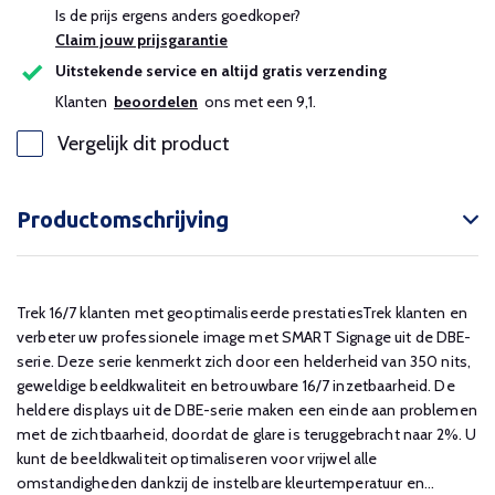
Is de prijs ergens anders goedkoper?
Claim jouw prijsgarantie
Uitstekende service en altijd gratis verzending
Klanten
beoordelen
ons met een 9,1.
Vergelijk dit product
Productomschrijving
Trek 16/7 klanten met geoptimaliseerde prestatiesTrek klanten en
verbeter uw professionele image met SMART Signage uit de DBE-
serie. Deze serie kenmerkt zich door een helderheid van 350 nits,
geweldige beeldkwaliteit en betrouwbare 16/7 inzetbaarheid. De
heldere displays uit de DBE-serie maken een einde aan problemen
met de zichtbaarheid, doordat de glare is teruggebracht naar 2%. U
kunt de beeldkwaliteit optimaliseren voor vrijwel alle
omstandigheden dankzij de instelbare kleurtemperatuur en...