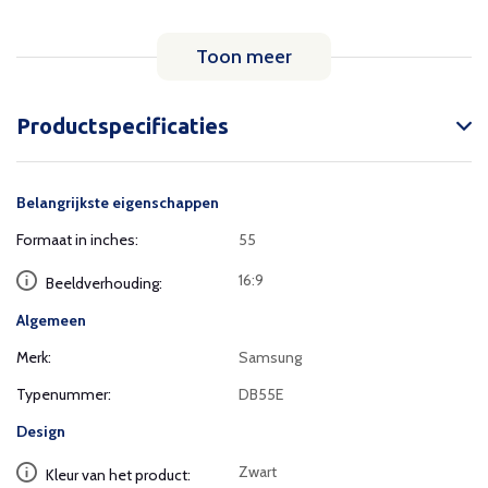
Toon meer
Productspecificaties
Belangrijkste eigenschappen
Formaat in inches:
55
16:9
Beeldverhouding:
Algemeen
Merk:
Samsung
Typenummer:
DB55E
Design
Zwart
Kleur van het product: