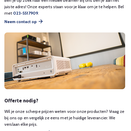
Ben je op zoek naar een nieuwe beamer? Bij ons ben je aan het
juiste adres! Onze experts staan voor je klaar om je te helpen. Bel
met
023-5517909
.
Neem contact op
Offerte nodig?
Wil je onze scherpe prijzen weten voor onze producten? Vraag ze
bij ons op en vergelijk ze eens met je huidige leverancier. We
verslaan elke prijs.