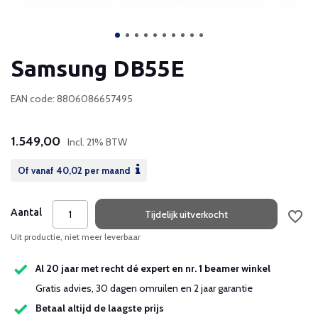
Samsung DB55E
EAN code: 8806086657495
1.549,00
Incl. 21% BTW
Of vanaf
40,02
per maand
Aantal
Tijdelijk uitverkocht
Uit productie, niet meer leverbaar
Al 20 jaar met recht dé expert en nr. 1 beamer winkel
Gratis advies, 30 dagen omruilen en 2 jaar garantie
Betaal altijd de laagste prijs