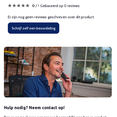
0
/
Gebaseerd op 0 reviews
5
Er zijn nog geen reviews geschreven over dit product.
Schrijf zelf een beoordeling
Hulp nodig? Neem contact op!