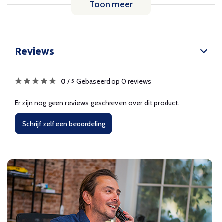
Toon meer
Reviews
0
/
Gebaseerd op 0 reviews
5
Er zijn nog geen reviews geschreven over dit product.
Schrijf zelf een beoordeling