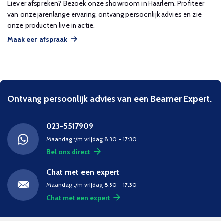
Liever afspreken? Bezoek onze showroom in Haarlem. Profiteer
van onze jarenlange ervaring, ontvang persoonlijk advies en zie
onze producten live in actie.
Maak een afspraak
Ontvang persoonlijk advies van een Beamer Expert.
023-5517909
Maandag t/m vrijdag 8.30 - 17:30
Bel ons direct
Chat met een expert
Maandag t/m vrijdag 8.30 - 17:30
Chat met een expert