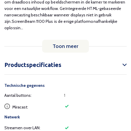
om draadloos inhoud op beeldschermen in de kamer te markeren
voor een natuurlijke workflow. Geïntegreerde HTML-gebaseerde
narrowcasting beschikbaar wanneer displays niet in gebruik
zijn.ScreenBeam 1100 Plus is de enige platformonafhankelijke
oplossin...
Toon meer
Productspecificaties
Technische gegevens
Aantal buttons:
1
Miracast:
Netwerk
Streamen over LAN: