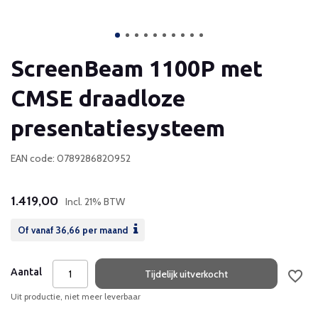
ScreenBeam 1100P met
CMSE draadloze
presentatiesysteem
EAN code: 0789286820952
1.419,00
Incl. 21% BTW
Of vanaf
36,66
per maand
Aantal
Tijdelijk uitverkocht
Uit productie, niet meer leverbaar