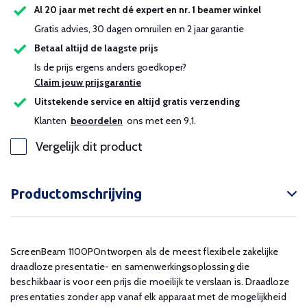
Al 20 jaar met recht dé expert en nr. 1 beamer winkel
Gratis advies, 30 dagen omruilen en 2 jaar garantie
Betaal altijd de laagste prijs
Is de prijs ergens anders goedkoper?
Claim jouw prijsgarantie
Uitstekende service en altijd gratis verzending
Klanten
beoordelen
ons met een 9,1.
Vergelijk dit product
Productomschrijving
ScreenBeam 1100POntworpen als de meest flexibele zakelijke
draadloze presentatie- en samenwerkingsoplossing die
beschikbaar is voor een prijs die moeilijk te verslaan is. Draadloze
presentaties zonder app vanaf elk apparaat met de mogelijkheid