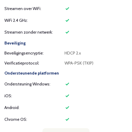
Streamen over WiFi:
WiFi 2.4 GHz:
Streamen zonder netwerk:
Beveiliging
Beveiligingsencryptie:
HDCP 2.x
Verificatieprotocol:
WPA-PSK (TKIP)
Ondersteunende platformen
Ondersteuning Windows:
iOS:
Android:
Chrome OS: