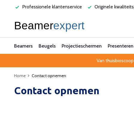
Professionele klantenservice
Originele kwaliteitsprod
Beamers
Beugels
Projectieschermen
Presenteren
Van thuisbioscoop
Home
Contact opnemen
Contact opnemen