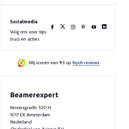
Socialmedia
Volg ons voor tips
trucs en acties
Wij scoren een
9,1
op
Kiyoh reviews
Beamerexpert
Keizersgracht 520 H
1017 EK Amsterdam
Nederland