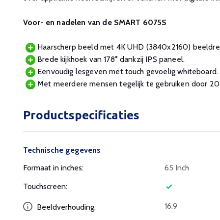
Voor- en nadelen van de SMART 6075S
Haarscherp beeld met 4K UHD (3840x2160) beeldres
Brede kijkhoek van 178° dankzij IPS paneel.
Eenvoudig lesgeven met touch gevoelig whiteboard.
Met meerdere mensen tegelijk te gebruiken door 20
Productspecificaties
Technische gegevens
Formaat in inches:
65 Inch
Touchscreen:
16:9
Beeldverhouding: