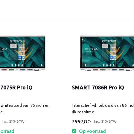
7075R Pro iQ
SMART 7086R Pro iQ
f whiteboard van 75 inch en
Interactief whiteboard van 86 inc
e.
4K resolutie.
7.997,00
Incl. 21% BTW
Incl. 21% BTW
orraad
Op voorraad