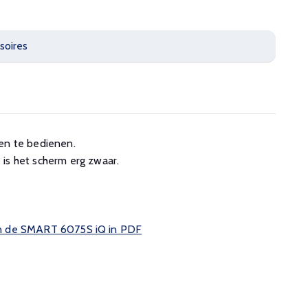
soires
en te bedienen.
is het scherm erg zwaar.
 van de SMART 6075S iQ in PDF