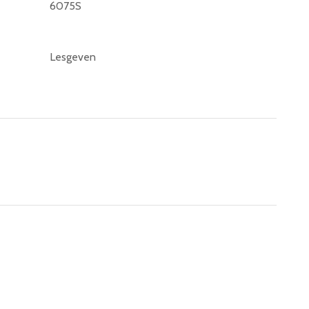
6075S
Lesgeven