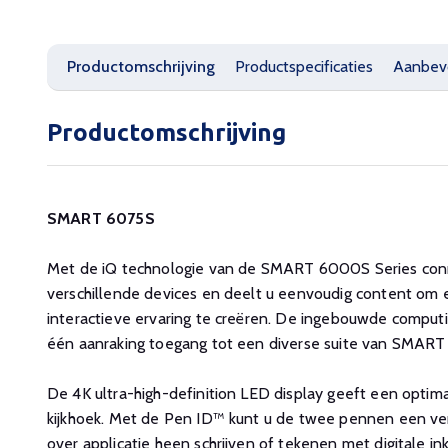
Productomschrijving
Productspecificaties
Aanbev
Productomschrijving
SMART 6075S
Met de iQ technologie van de SMART 6000S Series conn
verschillende devices en deelt u eenvoudig content o
interactieve ervaring te creëren. De ingebouwde comput
één aanraking toegang tot een diverse suite van SMART 
De 4K ultra-high-definition LED display geeft een optim
kijkhoek. Met de Pen ID™ kunt u de twee pennen een ver
over applicatie heen schrijven of tekenen met digitale in