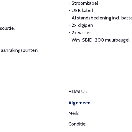
- Stroomkabel
- USB kabel
- Afstandsbediening incl. batte
- 2x digipen
olutie.
- 2x wisser
- WM-SBID-200 muurbeugel
 aanrakingspunten.
HDMI Uit:
Algemeen
Merk:
Conditie: