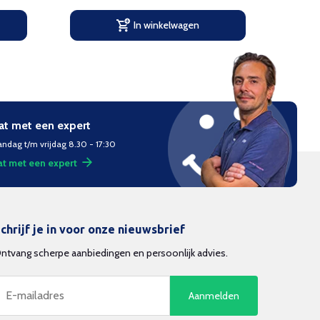
In winkelwagen
at met een expert
ndag t/m vrijdag 8.30 - 17:30
t met een expert
chrijf je in voor onze nieuwsbrief
ntvang scherpe aanbiedingen en persoonlijk advies.
Aanmelden