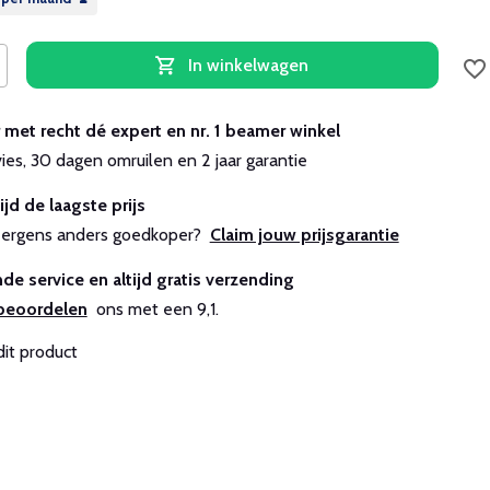
In winkelwagen
r met recht dé expert en nr. 1 beamer winkel
vies, 30 dagen omruilen en 2 jaar garantie
ijd de laagste prijs
js ergens anders goedkoper?
Claim jouw prijsgarantie
de service en altijd gratis verzending
beoordelen
ons met een 9,1.
dit product