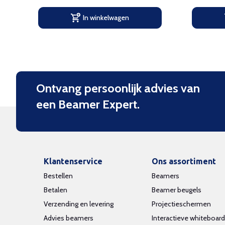
In winkelwagen
Ontvang persoonlijk advies van
een Beamer Expert.
Klantenservice
Ons assortiment
Bestellen
Beamers
Betalen
Beamer beugels
Verzending en levering
Projectieschermen
Advies beamers
Interactieve whiteboar