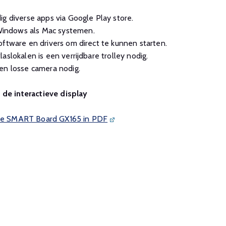
ig diverse apps via Google Play store.
indows als Mac systemen.
oftware en drivers om direct te kunnen starten.
aslokalen is een verrijdbare trolley nodig.
en losse camera nodig.
 de interactieve display
n de SMART Board GX165 in PDF