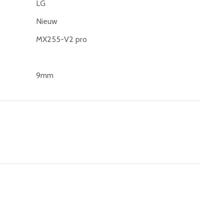
LG
Nieuw
MX255-V2 pro
9mm