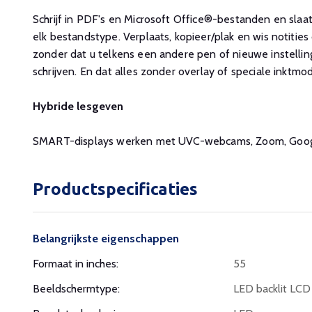
Schrijf in PDF's en Microsoft Office®-bestanden en slaat
elk bestandstype. Verplaats, kopieer/plak en wis notities 
zonder dat u telkens een andere pen of nieuwe instellin
schrijven. En dat alles zonder overlay of speciale inktmo
Hybride lesgeven
SMART-displays werken met UVC-webcams, Zoom, Goog
Productspecificaties
Belangrijkste eigenschappen
Formaat in inches:
55
Beeldschermtype:
LED backlit LCD