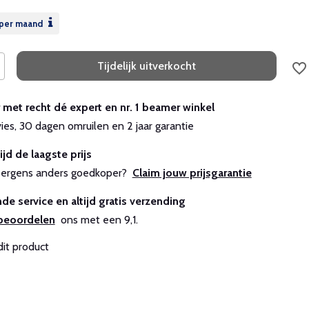
per maand
Tijdelijk uitverkocht
r met recht dé expert en nr. 1 beamer winkel
vies, 30 dagen omruilen en 2 jaar garantie
ijd de laagste prijs
js ergens anders goedkoper?
Claim jouw prijsgarantie
de service en altijd gratis verzending
beoordelen
ons met een 9,1.
dit product