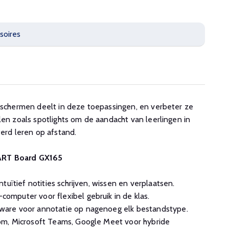
soires
u schermen deelt in deze toepassingen, en verbeter ze
len zoals spotlights om de aandacht van leerlingen in
terd leren op afstand.
ART Board GX165
tuïtief notities schrijven, wissen en verplaatsen.
mputer voor flexibel gebruik in de klas.
are voor annotatie op nagenoeg elk bestandstype.
m, Microsoft Teams, Google Meet voor hybride