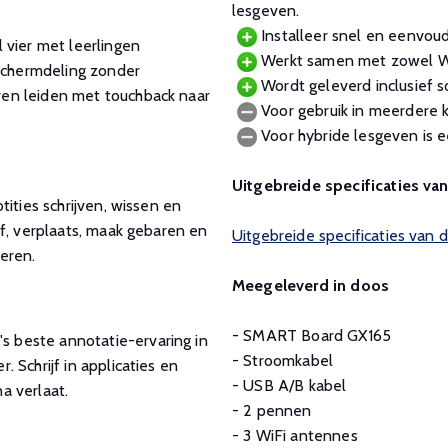
lesgeven.
Installeer snel en eenvoud
 vier met leerlingen
Werkt samen met zowel W
chermdeling zonder
Wordt geleverd inclusief s
en leiden met touchback naar
Voor gebruik in meerdere kl
Voor hybride lesgeven is e
Uitgebreide specificaties van
ities schrijven, wissen en
f, verplaats, maak gebaren en
Uitgebreide specificaties va
eren.
Meegeleverd in doos
- SMART Board GX165
 beste annotatie-ervaring in
- Stroomkabel
 Schrijf in applicaties en
- USB A/B kabel
na verlaat.
- 2 pennen
- 3 WiFi antennes