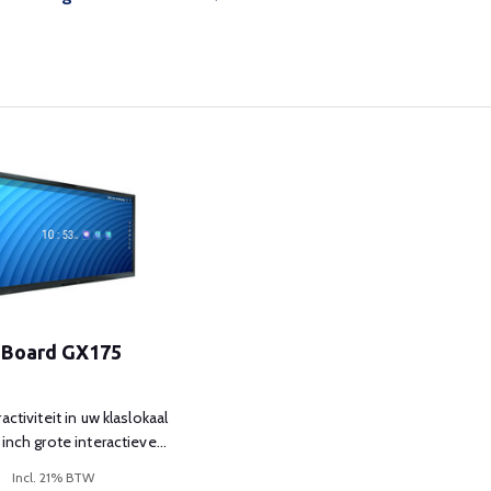
Board GX175
activiteit in uw klaslokaal
 inch grote interactieve
rd.
0
Incl. 21% BTW