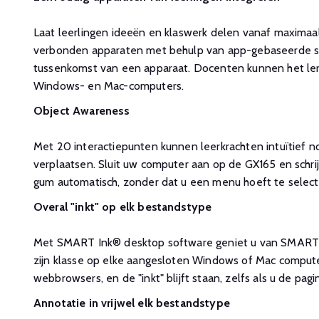
Laat leerlingen ideeën en klaswerk delen vanaf maximaal
verbonden apparaten met behulp van app-gebaseerde s
tussenkomst van een apparaat. Docenten kunnen het ler
Windows- en Mac-computers.
Object Awareness
Met 20 interactiepunten kunnen leerkrachten intuïtief not
verplaatsen. Sluit uw computer aan op de GX165 en schrij
gum automatisch, zonder dat u een menu hoeft te select
Overal "inkt" op elk bestandstype
Met SMART Ink® desktop software geniet u van SMART's
zijn klasse op elke aangesloten Windows of Mac computer.
webbrowsers, en de "inkt" blijft staan, zelfs als u de pagi
Annotatie in vrijwel elk bestandstype