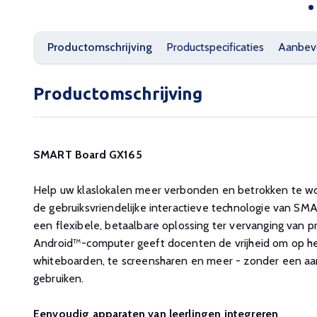
Productomschrijving
Productspecificaties
Aanbev
Productomschrijving
SMART Board GX165
Help uw klaslokalen meer verbonden en betrokken te w
de gebruiksvriendelijke interactieve technologie van SM
een flexibele, betaalbare oplossing ter vervanging van 
Android™-computer geeft docenten de vrijheid om op he
whiteboarden, te screensharen en meer - zonder een aa
gebruiken.
Eenvoudig apparaten van leerlingen integreren