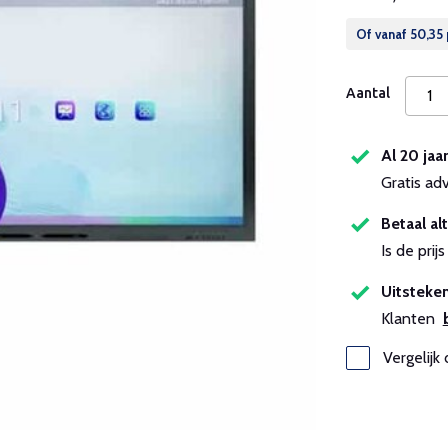
Of vanaf
50,35
Aantal
Al 20 jaa
Gratis ad
Betaal alt
Is de pri
Uitsteken
Klanten
Vergelijk 