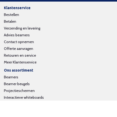
Klantenservice
Bestellen
Betalen
Verzending en levering
Advies beamers
Contact opnemen
Offerte aanvragen
Retouren en service
Meer Klantenservice
Ons assortiment
Beamers
Beamer beugels
Projectieschermen
Interactieve whiteboards
Volg ons op social media