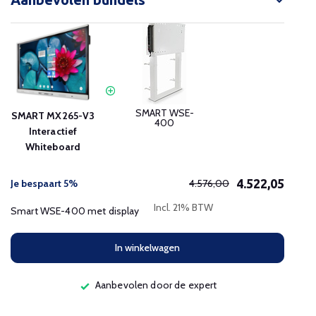
SMART WSE-
SMART MX265-V3
400
Interactief
Whiteboard
4.522,05
Je bespaart 5%
4.576,00
Incl. 21% BTW
Smart WSE-400 met display
In winkelwagen
Aanbevolen door de expert