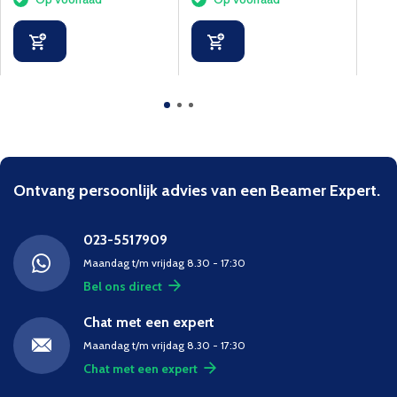
Ontvang persoonlijk advies van een Beamer Expert.
023-5517909
Maandag t/m vrijdag 8.30 - 17:30
Bel ons direct
Chat met een expert
Maandag t/m vrijdag 8.30 - 17:30
Chat met een expert