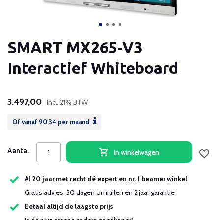
SMART MX265-V3
Interactief Whiteboard
3.497,00
Incl. 21% BTW
Of vanaf
90,34
per maand
Aantal
In winkelwagen
Al 20 jaar met recht dé expert en nr. 1 beamer winkel
Gratis advies, 30 dagen omruilen en 2 jaar garantie
Betaal altijd de laagste prijs