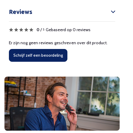
Reviews
0
/
Gebaseerd op 0 reviews
5
Er zijn nog geen reviews geschreven over dit product.
Schrijf zelf een beoordeling