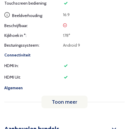
Touchscreen bediening:
16:9
Beeldverhouding:
Beschrijfbaar:
Kijkhoek in °:
178°
Besturingssysteem:
Android 9
Connectiviteit
HDMI In:
HDMI Uit:
Algemeen
Toon meer
Aanbevolen bundels