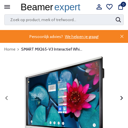
0
Persoonlijk advies?
We helpen je graag!
Home
SMART MX265-V3 Interactief Whi...