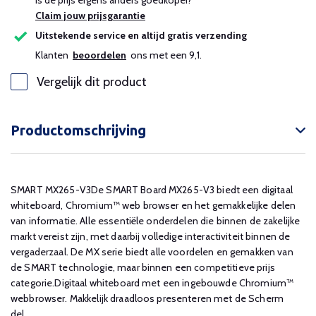
Is de prijs ergens anders goedkoper?
Claim jouw prijsgarantie
Uitstekende service en altijd gratis verzending
Klanten
beoordelen
ons met een 9,1.
Vergelijk dit product
Productomschrijving
SMART MX265-V3De SMART Board MX265-V3 biedt een digitaal
whiteboard, Chromium™ web browser en het gemakkelijke delen
van informatie. Alle essentiële onderdelen die binnen de zakelijke
markt vereist zijn, met daarbij volledige interactiviteit binnen de
vergaderzaal. De MX serie biedt alle voordelen en gemakken van
de SMART technologie, maar binnen een competitieve prijs
categorie.Digitaal whiteboard met een ingebouwde Chromium™
webbrowser. Makkelijk draadloos presenteren met de Scherm
del...