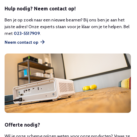
Hulp nodig? Neem contact op!
Ben je op zoek naar een nieuwe beamer? Bij ons ben je aan het
juiste adres! Onze experts staan voor je klaar om je te helpen. Bel
met
023-5517909
.
Neem contact op
Offerte nodig?
Wil je onze scherpe prijzen weten voor onze producten? Vraag ze