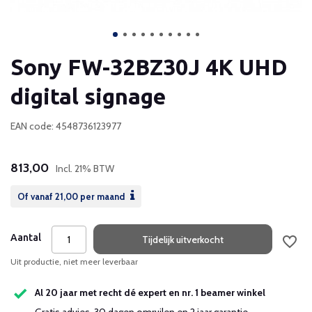
Sony FW-32BZ30J 4K UHD
digital signage
EAN code: 4548736123977
813,00
Incl. 21% BTW
Of vanaf
21,00
per maand
Aantal
Tijdelijk uitverkocht
Uit productie, niet meer leverbaar
Al 20 jaar met recht dé expert en nr. 1 beamer winkel