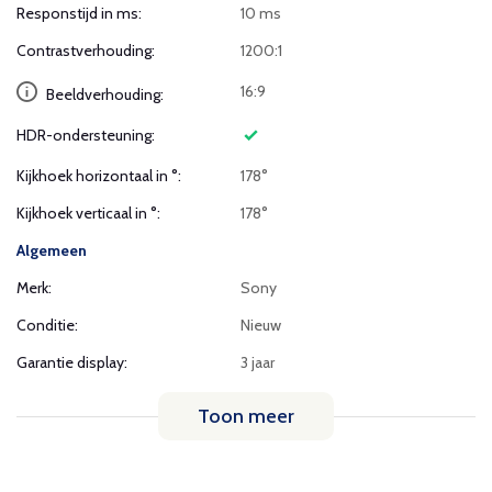
Responstijd in ms:
10 ms
Contrastverhouding:
1200:1
16:9
Beeldverhouding:
HDR-ondersteuning:
Kijkhoek horizontaal in °:
178°
Kijkhoek verticaal in °:
178°
Algemeen
Merk:
Sony
Conditie:
Nieuw
Garantie display:
3 jaar
Toon meer