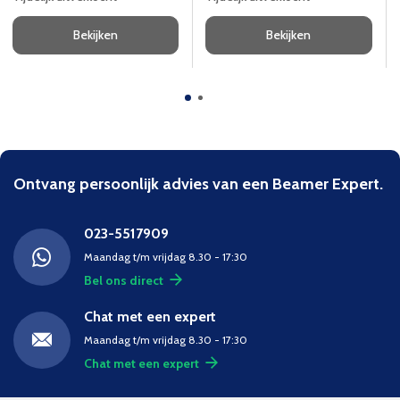
Bekijken
Bekijken
Ontvang persoonlijk advies van een Beamer Expert.
023-5517909
Maandag t/m vrijdag 8.30 - 17:30
Bel ons direct
Chat met een expert
Maandag t/m vrijdag 8.30 - 17:30
Chat met een expert