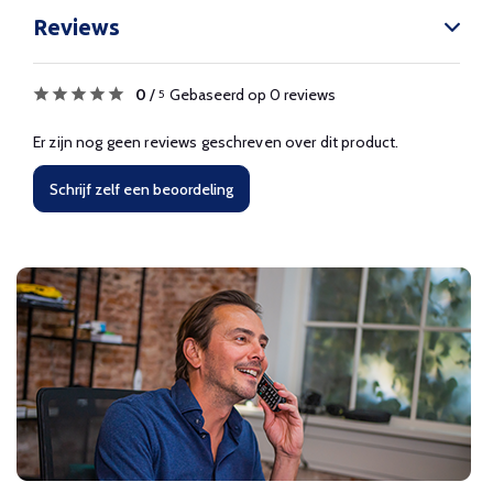
Reviews
0
/
Gebaseerd op 0 reviews
5
Er zijn nog geen reviews geschreven over dit product.
Schrijf zelf een beoordeling