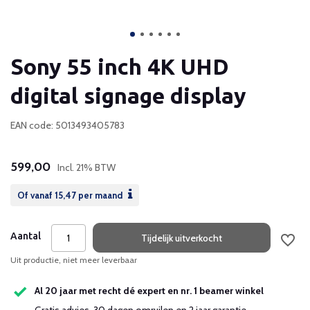
Sony 55 inch 4K UHD
digital signage display
EAN code: 5013493405783
599,00
Incl. 21% BTW
Of vanaf
15,47
per maand
Aantal
Tijdelijk uitverkocht
Uit productie, niet meer leverbaar
Al 20 jaar met recht dé expert en nr. 1 beamer winkel