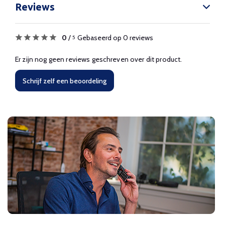
Reviews
0
/
Gebaseerd op 0 reviews
5
Er zijn nog geen reviews geschreven over dit product.
Schrijf zelf een beoordeling