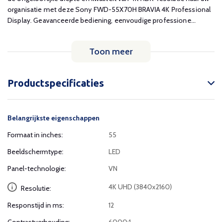
organisatie met deze Sony FWD-55X70H BRAVIA 4K Professional
Display. Geavanceerde bediening, eenvoudige professione...
Toon meer
Productspecificaties
Belangrijkste eigenschappen
Formaat in inches:
55
Beeldschermtype:
LED
Panel-technologie:
VN
4K UHD (3840x2160)
Resolutie:
Responstijd in ms:
12