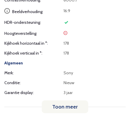
Contrastverhouding:
6000:1
16:9
Beeldverhouding:
HDR-ondersteuning:
Hoogteverstelling:
Kijkhoek horizontaal in °:
178
Kijkhoek verticaal in °:
178
Algemeen
Merk:
Sony
Conditie:
Nieuw
Garantie display:
3 jaar
Toon meer