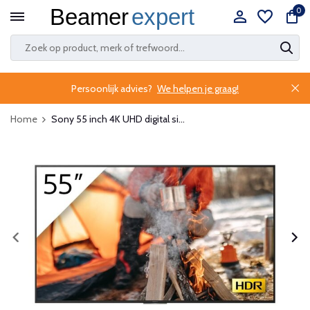
0
Persoonlijk advies?
We helpen je graag!
Home
Sony 55 inch 4K UHD digital si...