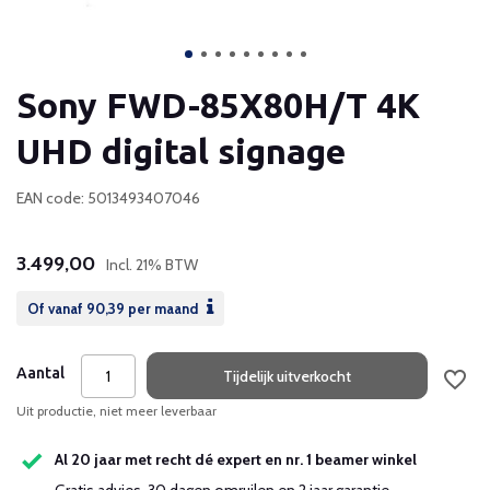
Sony FWD-85X80H/T 4K
UHD digital signage
EAN code: 5013493407046
3.499,00
Incl. 21% BTW
Of vanaf
90,39
per maand
Aantal
Tijdelijk uitverkocht
Uit productie, niet meer leverbaar
Al 20 jaar met recht dé expert en nr. 1 beamer winkel