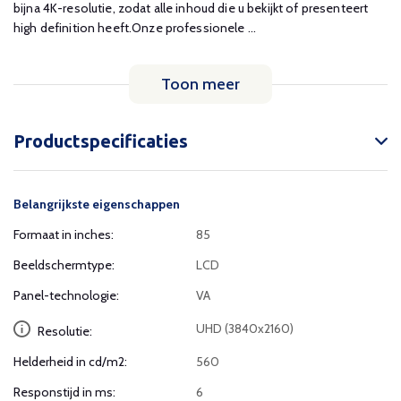
bijna 4K-resolutie, zodat alle inhoud die u bekijkt of presenteert
high definition heeft.Onze professionele ...
Toon meer
Productspecificaties
Belangrijkste eigenschappen
Formaat in inches:
85
Beeldschermtype:
LCD
Panel-technologie:
VA
UHD (3840x2160)
Resolutie:
Helderheid in cd/m2:
560
Responstijd in ms:
6