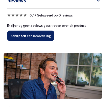
Reviews
0
/
Gebaseerd op 0 reviews
5
Er zijn nog geen reviews geschreven over dit product.
Schrijf zelf een beoordeling