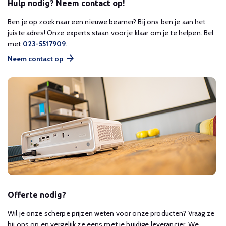
Hulp nodig? Neem contact op!
Ben je op zoek naar een nieuwe beamer? Bij ons ben je aan het
juiste adres! Onze experts staan voor je klaar om je te helpen. Bel
met
023-5517909
.
Neem contact op
Offerte nodig?
Wil je onze scherpe prijzen weten voor onze producten? Vraag ze
bij ons op en vergelijk ze eens met je huidige leverancier. We