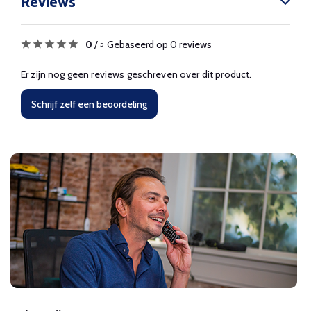
Reviews
0
/
Gebaseerd op 0 reviews
5
Er zijn nog geen reviews geschreven over dit product.
Schrijf zelf een beoordeling