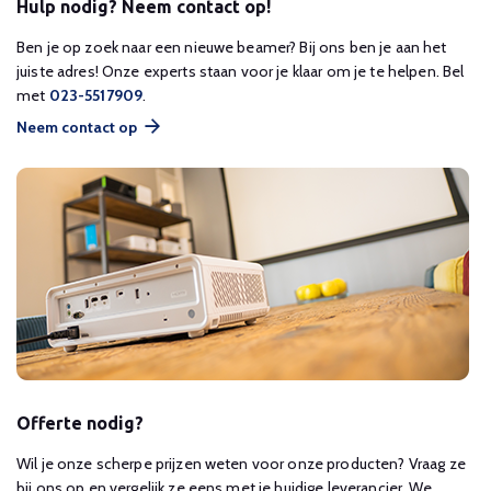
Hulp nodig? Neem contact op!
Ben je op zoek naar een nieuwe beamer? Bij ons ben je aan het
juiste adres! Onze experts staan voor je klaar om je te helpen. Bel
met
023-5517909
.
Neem contact op
Offerte nodig?
Wil je onze scherpe prijzen weten voor onze producten? Vraag ze
bij ons op en vergelijk ze eens met je huidige leverancier. We