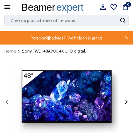
0
Persoonlijk advies?
We helpen je graag!
Home
Sony FWD-48A90K 4K UHD digital...