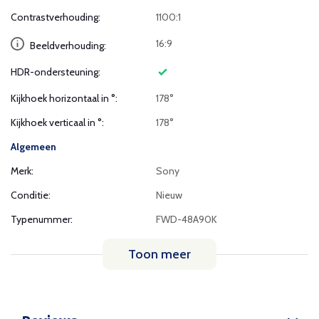
Contrastverhouding:
1100:1
16:9
Beeldverhouding:
HDR-ondersteuning:
Kijkhoek horizontaal in °:
178°
Kijkhoek verticaal in °:
178°
Algemeen
Merk:
Sony
Conditie:
Nieuw
Typenummer:
FWD-48A90K
Toon meer