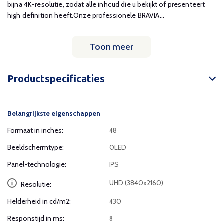
bijna 4K-resolutie, zodat alle inhoud die u bekijkt of presenteert
high definition heeft.Onze professionele BRAVIA...
Toon meer
Productspecificaties
Belangrijkste eigenschappen
Formaat in inches:
48
Beeldschermtype:
OLED
Panel-technologie:
IPS
UHD (3840x2160)
Resolutie:
Helderheid in cd/m2:
430
Responstijd in ms:
8