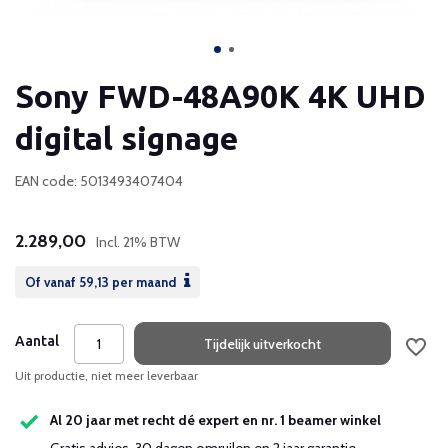
Sony FWD-48A90K 4K UHD
digital signage
EAN code: 5013493407404
2.289,00
Incl. 21% BTW
Of vanaf
59,13
per maand
Aantal
Tijdelijk uitverkocht
Uit productie, niet meer leverbaar
Al 20 jaar met recht dé expert en nr. 1 beamer winkel