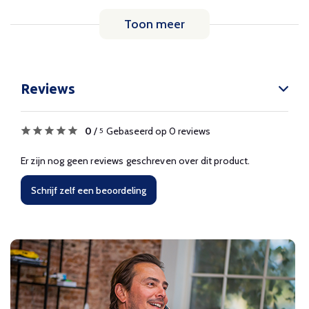
Toon meer
Reviews
0
/
Gebaseerd op 0 reviews
5
Er zijn nog geen reviews geschreven over dit product.
Schrijf zelf een beoordeling