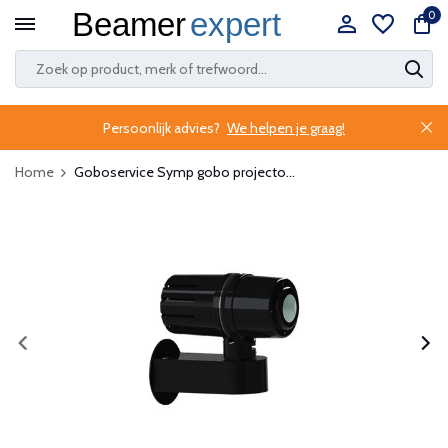
0
Persoonlijk advies?
We helpen je graag!
Home
Goboservice Symp gobo projecto...