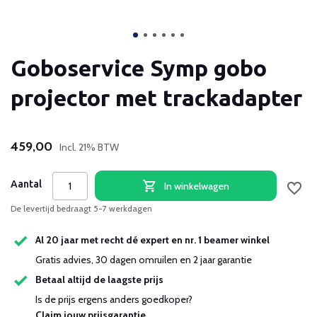
Goboservice Symp gobo
projector met trackadapter
459,00
Incl. 21% BTW
Aantal
In winkelwagen
De levertijd bedraagt 5-7 werkdagen
Al 20 jaar met recht dé expert en nr. 1 beamer winkel
Gratis advies, 30 dagen omruilen en 2 jaar garantie
Betaal altijd de laagste prijs
Is de prijs ergens anders goedkoper?
Claim jouw prijsgarantie