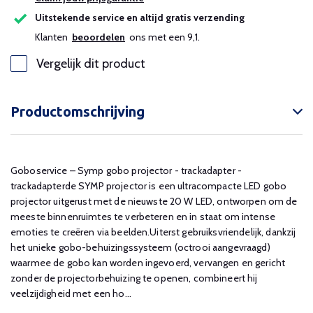
Uitstekende service en altijd gratis verzending
Klanten
beoordelen
ons met een 9,1.
Vergelijk dit product
Productomschrijving
Goboservice – Symp gobo projector - trackadapter -
trackadapterde SYMP projector is een ultracompacte LED gobo
projector uitgerust met de nieuwste 20 W LED, ontworpen om de
meeste binnenruimtes te verbeteren en in staat om intense
emoties te creëren via beelden.Uiterst gebruiksvriendelijk, dankzij
het unieke gobo-behuizingssysteem (octrooi aangevraagd)
waarmee de gobo kan worden ingevoerd, vervangen en gericht
zonder de projectorbehuizing te openen, combineert hij
veelzijdigheid met een ho...