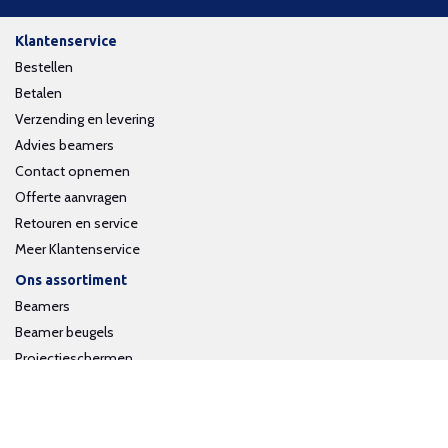
Klantenservice
Bestellen
Betalen
Verzending en levering
Advies beamers
Contact opnemen
Offerte aanvragen
Retouren en service
Meer Klantenservice
Ons assortiment
Beamers
Beamer beugels
Projectieschermen
Interactieve whiteboards
Volg ons op social media