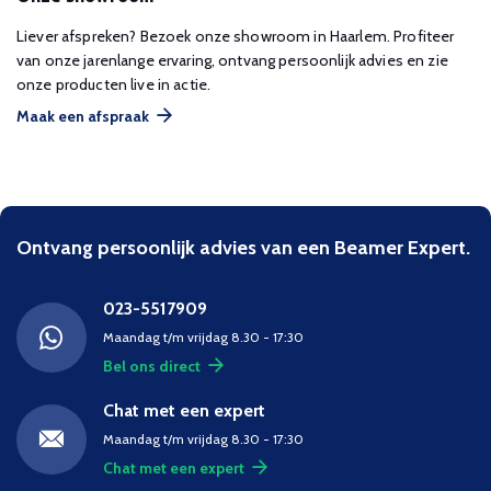
Liever afspreken? Bezoek onze showroom in Haarlem. Profiteer
van onze jarenlange ervaring, ontvang persoonlijk advies en zie
onze producten live in actie.
Maak een afspraak
Ontvang persoonlijk advies van een Beamer Expert.
023-5517909
Maandag t/m vrijdag 8.30 - 17:30
Bel ons direct
Chat met een expert
Maandag t/m vrijdag 8.30 - 17:30
Chat met een expert