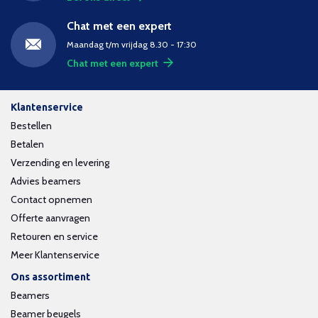
Chat met een expert
Maandag t/m vrijdag 8.30 - 17:30
Chat met een expert
Klantenservice
Bestellen
Betalen
Verzending en levering
Advies beamers
Contact opnemen
Offerte aanvragen
Retouren en service
Meer Klantenservice
Ons assortiment
Beamers
Beamer beugels