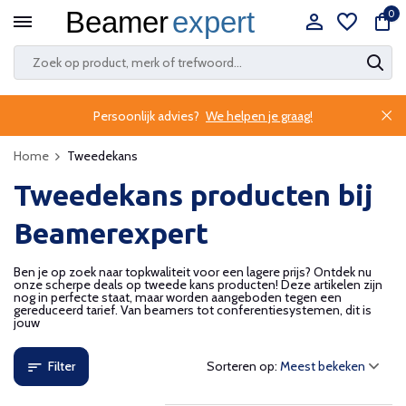
0
Persoonlijk advies?
We helpen je graag!
Home
Tweedekans
Tweedekans producten bij
Beamerexpert
Ben je op zoek naar topkwaliteit voor een lagere prijs? Ontdek nu
onze scherpe deals op tweede kans producten! Deze artikelen zijn
nog in perfecte staat, maar worden aangeboden tegen een
gereduceerd tarief. Van beamers tot conferentiesystemen, dit is
jouw
Filter
Sorteren op: