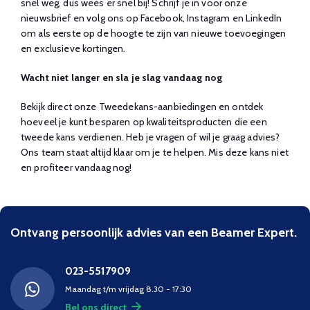
snel weg, dus wees er snel bij! Schrijf je in voor onze
nieuwsbrief en volg ons op Facebook, Instagram en LinkedIn
om als eerste op de hoogte te zijn van nieuwe toevoegingen
en exclusieve kortingen.
Wacht niet langer en sla je slag vandaag nog
Bekijk direct onze Tweedekans-aanbiedingen en ontdek
hoeveel je kunt besparen op kwaliteitsproducten die een
tweede kans verdienen. Heb je vragen of wil je graag advies?
Ons team staat altijd klaar om je te helpen. Mis deze kans niet
en profiteer vandaag nog!
Ontvang persoonlijk advies van een Beamer Expert.
023-5517909
Maandag t/m vrijdag 8.30 - 17:30
Bel ons direct