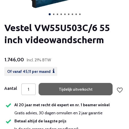
Vestel VW55U503C/6 55
inch videowandscherm
1.746,00
Incl. 21% BTW
Of vanaf
45,11
per maand
Aantal
Tijdelijk uitverkocht
Al 20 jaar met recht dé expert en nr. 1 beamer winkel
Gratis advies, 30 dagen omruilen en 2 jaar garantie
Betaal altijd de laagste prijs