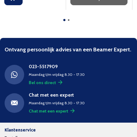
Ontvang persoonlijk advies van een Beamer Expert.
023-5517909
Maandag t/m vrijdag 8.30 - 17:30
Bel ons direct
Chat met een expert
Maandag t/m vrijdag 8.30 - 17:30
Chat met een expert
Klantenservice