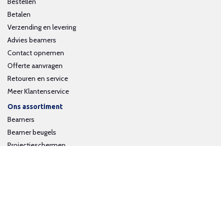
Bestellen
Betalen
Verzending en levering
Advies beamers
Contact opnemen
Offerte aanvragen
Retouren en service
Meer Klantenservice
Ons assortiment
Beamers
Beamer beugels
Projectieschermen
Interactieve whiteboards
Volg ons op social media
Schrijf je in voor onze nieuwsbrief