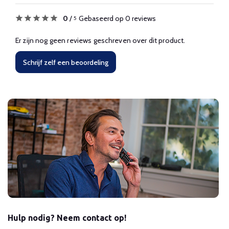
0
/
Gebaseerd op 0 reviews
5
Er zijn nog geen reviews geschreven over dit product.
Schrijf zelf een beoordeling
Hulp nodig? Neem contact op!