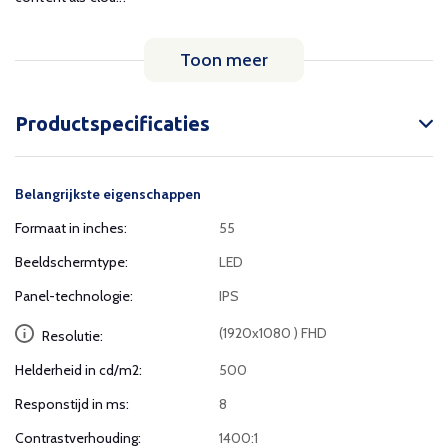
Toon meer
Productspecificaties
Belangrijkste eigenschappen
Formaat in inches:
55
Beeldschermtype:
LED
Panel-technologie:
IPS
(1920x1080 ) FHD
Resolutie:
Helderheid in cd/m2:
500
Responstijd in ms:
8
Contrastverhouding:
1400:1