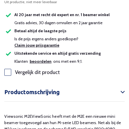
Uit productie, niet meer leverbaar
Al 20 jaar met recht dé expert en nr. 1 beamer winkel
Gratis advies, 30 dagen omruilen en 2 jaar garantie
Betaal altijd de laagste prijs
Is de prijs ergens anders goedkoper?
Claim jouw prijsgarantie
Uitstekende service en altijd gratis verzending
Klanten
beoordelen
ons met een 9,1.
Vergelijk dit product
Productomschrijving
Viewsonic M2EViewSonic heeft met de M2E een nieuwe mini
beamer toegevoegd aan hun M-serie LED beamers. Net als bij de