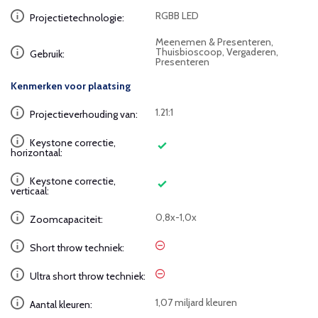
RGBB LED
Projectietechnologie:
Meenemen & Presenteren,
Thuisbioscoop, Vergaderen,
Gebruik:
Presenteren
Kenmerken voor plaatsing
1.21:1
Projectieverhouding van:
Keystone correctie,
horizontaal:
Keystone correctie,
verticaal:
0,8x-1,0x
Zoomcapaciteit:
Short throw techniek:
Ultra short throw techniek:
1,07 miljard kleuren
Aantal kleuren: