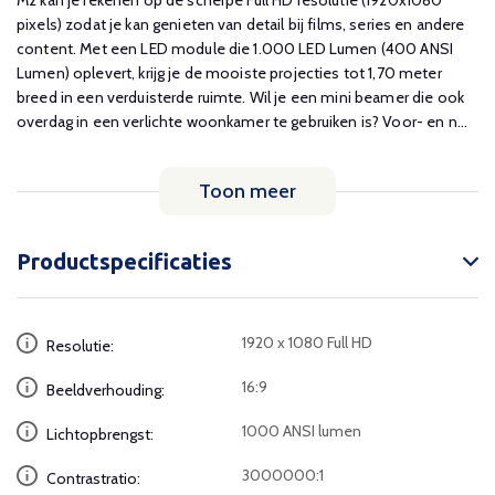
M2 kan je rekenen op de scherpe Full HD resolutie (1920x1080
pixels) zodat je kan genieten van detail bij films, series en andere
content. Met een LED module die 1.000 LED Lumen (400 ANSI
Lumen) oplevert, krijg je de mooiste projecties tot 1,70 meter
breed in een verduisterde ruimte. Wil je een mini beamer die ook
overdag in een verlichte woonkamer te gebruiken is? Voor- en n...
Toon meer
Productspecificaties
1920 x 1080 Full HD
Resolutie:
16:9
Beeldverhouding:
1000 ANSI lumen
Lichtopbrengst:
3000000:1
Contrastratio: