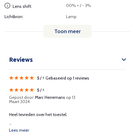
00% + / - 3%
Lens shift:
Lichtbron:
Lamp
Toon meer
Reviews
5
/
Gebaseerd op 1 reviews
5
5
/
5
Gepost door:
Marc Herremans
op 13
Maart 2024
Heel tevreden over het toestel.
...
Lees meer