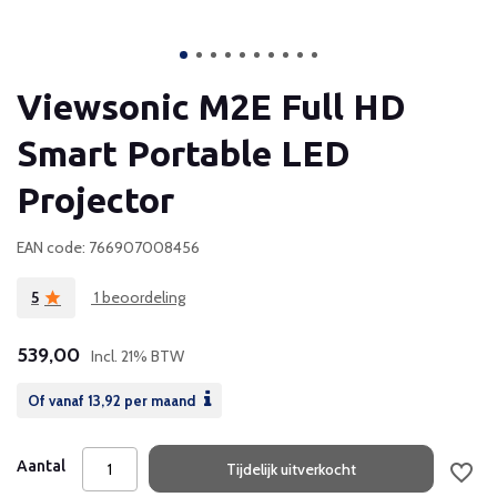
Viewsonic M2E Full HD
Smart Portable LED
Projector
EAN code: 766907008456
5
1 beoordeling
539,00
Incl. 21% BTW
Of vanaf
13,92
per maand
Aantal
Tijdelijk uitverkocht