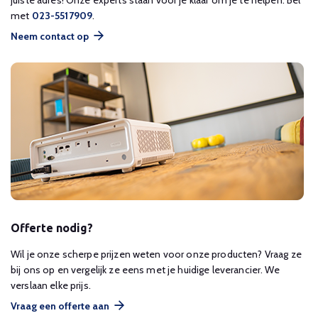
juiste adres! Onze experts staan voor je klaar om je te helpen. Bel
met
023-5517909
.
Neem contact op
Offerte nodig?
Wil je onze scherpe prijzen weten voor onze producten? Vraag ze
bij ons op en vergelijk ze eens met je huidige leverancier. We
verslaan elke prijs.
Vraag een offerte aan