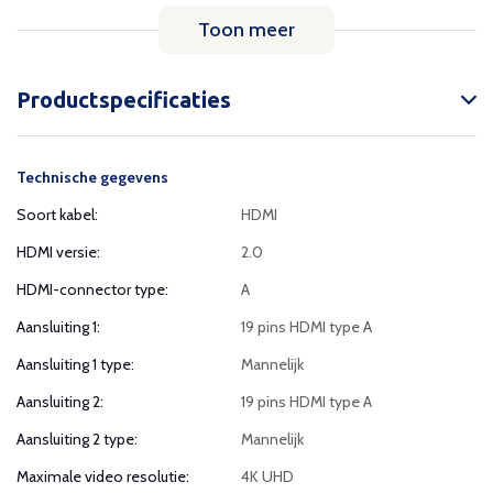
Toon meer
Productspecificaties
Technische gegevens
Soort kabel:
HDMI
HDMI versie:
2.0
HDMI-connector type:
A
Aansluiting 1:
19 pins HDMI type A
Aansluiting 1 type:
Mannelijk
Aansluiting 2:
19 pins HDMI type A
Aansluiting 2 type:
Mannelijk
Maximale video resolutie:
4K UHD