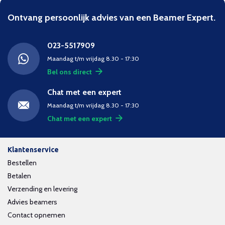
Ontvang persoonlijk advies van een Beamer Expert.
023-5517909
Maandag t/m vrijdag 8.30 - 17:30
Bel ons direct
Chat met een expert
Maandag t/m vrijdag 8.30 - 17:30
Chat met een expert
Klantenservice
Bestellen
Betalen
Verzending en levering
Advies beamers
Contact opnemen