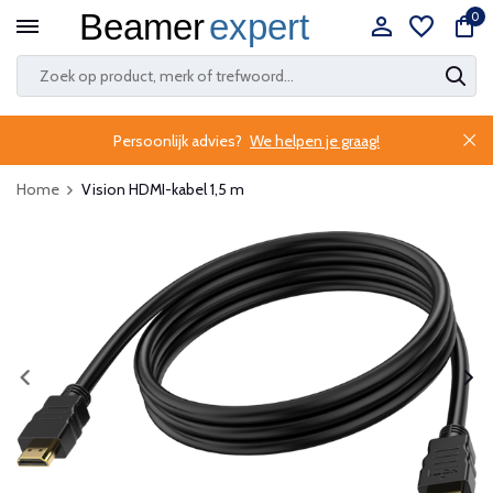
0
Persoonlijk advies?
We helpen je graag!
Home
Vision HDMI-kabel 1,5 m