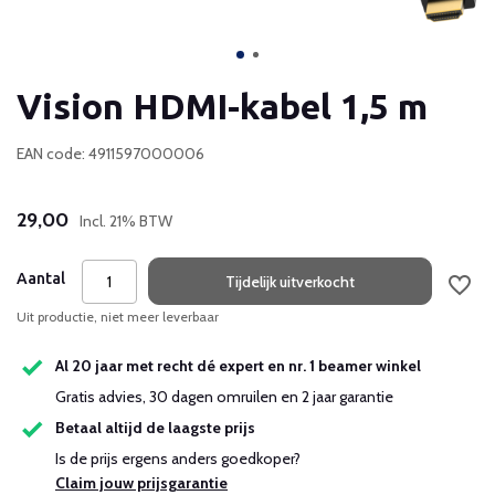
Vision HDMI-kabel 1,5 m
EAN code: 4911597000006
29,00
Incl. 21% BTW
Aantal
Tijdelijk uitverkocht
Uit productie, niet meer leverbaar
Al 20 jaar met recht dé expert en nr. 1 beamer winkel
Gratis advies, 30 dagen omruilen en 2 jaar garantie
Betaal altijd de laagste prijs
Is de prijs ergens anders goedkoper?
Claim jouw prijsgarantie