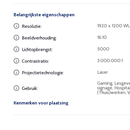
Belangrijkste eigenschappen
1920 x 1200 W
Resolutie:
16:10
Beeldverhouding:
5000
Lichtopbrengst:
3.000.000:1
Contrastratio:
Laser
Projectietechnologie:
Gaming, Lesgeven
signage, Hospita
Gebruik:
(Thuis)werken, 
Kenmerken voor plaatsing