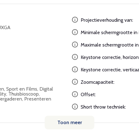
Projectieverhouding van:
UXGA
Minimale schermgrootte in 
Maximale schermgrootte in 
Keystone correctie, horizon
Keystone correctie, verticaa
Zoomcapaciteit:
, Sport en Films, Digital
lity, Thuisbioscoop,
Offset:
Vergaderen, Presenteren
Short throw techniek:
Toon meer