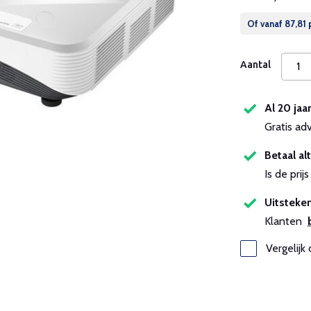
Of vanaf
87,81
Aantal
Al 20 jaa
Gratis ad
Betaal alt
Is de pri
Uitsteken
Klanten
Vergelijk 