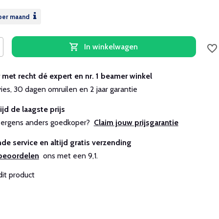
per maand
In winkelwagen
r met recht dé expert en nr. 1 beamer winkel
vies, 30 dagen omruilen en 2 jaar garantie
ijd de laagste prijs
js ergens anders goedkoper?
Claim jouw prijsgarantie
de service en altijd gratis verzending
beoordelen
ons met een 9,1.
dit product