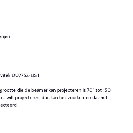
rijen
 Vivitek DU775Z-UST.
rootte die de beamer kan projecteren is 70" tot 150
oter wilt projecteren, dan kan het voorkomen dat het
jecteerd.