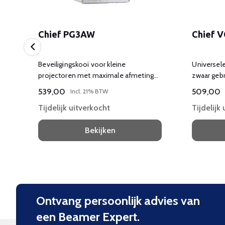
Chief PG3AW
Chief 
Beveiligingskooi voor kleine
Universele
projectoren met maximale afmetingen
zwaar gebr
11,36" x 25" x 24,9" (288 x 635 x 633
539,00
509,00
Incl. 21% BTW
mm).
Tijdelijk uitverkocht
Tijdelijk
Bekijken
Ontvang persoonlijk advies van
een Beamer Expert.