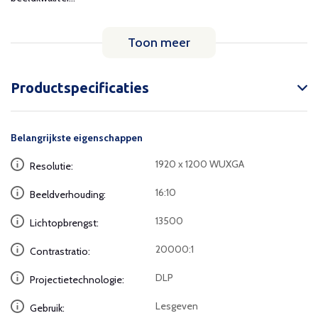
Toon meer
Productspecificaties
Belangrijkste eigenschappen
1920 x 1200 WUXGA
Resolutie:
16:10
Beeldverhouding:
13500
Lichtopbrengst:
20000:1
Contrastratio:
DLP
Projectietechnologie:
Lesgeven
Gebruik: