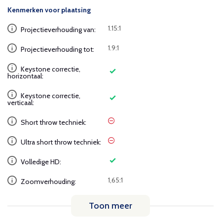
Kenmerken voor plaatsing
1.15:1
Projectieverhouding van:
1.9:1
Projectieverhouding tot:
Keystone correctie,
horizontaal:
Keystone correctie,
verticaal:
Short throw techniek:
Ultra short throw techniek:
Volledige HD:
1,65:1
Zoomverhouding:
Toon meer