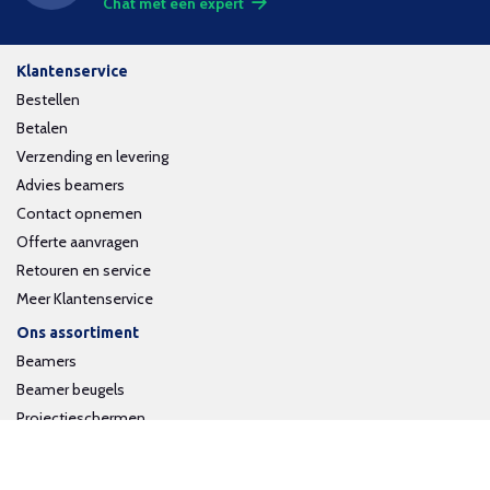
Chat met een expert
Klantenservice
Bestellen
Betalen
Verzending en levering
Advies beamers
Contact opnemen
Offerte aanvragen
Retouren en service
Meer Klantenservice
Ons assortiment
Beamers
Beamer beugels
Projectieschermen
Interactieve whiteboards