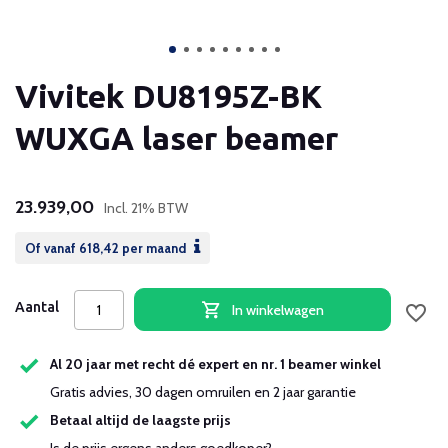
Vivitek DU8195Z-BK
WUXGA laser beamer
23.939,00
Incl. 21% BTW
Of vanaf
618,42
per maand
Aantal
In winkelwagen
Al 20 jaar met recht dé expert en nr. 1 beamer winkel
Gratis advies, 30 dagen omruilen en 2 jaar garantie
Betaal altijd de laagste prijs