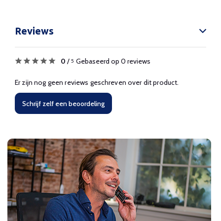
Reviews
0
/
Gebaseerd op 0 reviews
5
Er zijn nog geen reviews geschreven over dit product.
Schrijf zelf een beoordeling