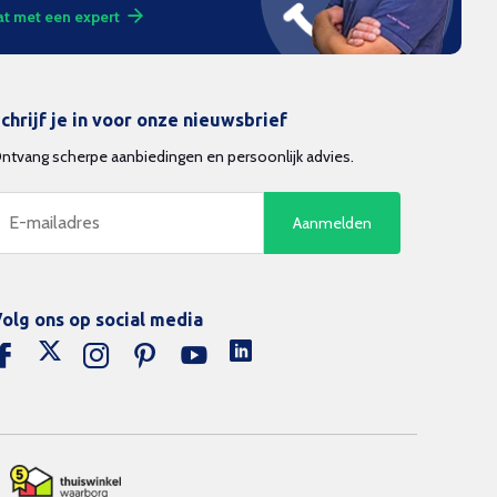
t met een expert
chrijf je in voor onze nieuwsbrief
ntvang scherpe aanbiedingen en persoonlijk advies.
Aanmelden
olg ons op social media