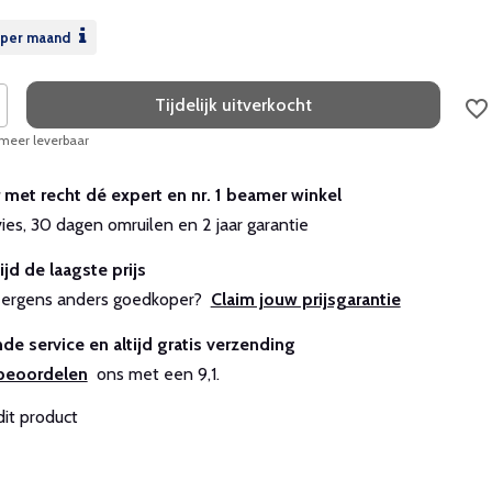
per maand
Tijdelijk uitverkocht
 meer leverbaar
r met recht dé expert en nr. 1 beamer winkel
vies, 30 dagen omruilen en 2 jaar garantie
ijd de laagste prijs
js ergens anders goedkoper?
Claim jouw prijsgarantie
de service en altijd gratis verzending
beoordelen
ons met een 9,1.
dit product