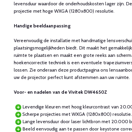
levensduur waardoor de onderhoudskosten lager zijn. D
projectie met hoge WXGA (1280x800) resolutie.
Handige beeldaanpassing
Vereenvoudig de installatie met handmatige lensverschui
plaatsingsmogelijkheden biedt. Dit maakt het gemakkelijk
ruimte te plaatsen en maakt een grote reeks aan scherm
hoekencorrectie techniek is een eventuele trapeziumver
lossen. Zie onderaan deze productpagina ons lensaanbo
uw de projector perfect kunt afstemmen aan uw ruimte.
Voor- en nadelen van de Vivitek DW4650Z
Levendige kleuren met hoog kleurcontrast van 20.00
Scherpe projecties met WXGA (1280x800) resolutie.
Lange levensduur door laser lichtbron met 20.000 b
Beeld eenvoudig aan te passen door keystone correc