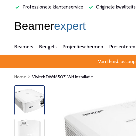
ssionele klantenservice
Originele kwaliteitsproducten
Beamers
Beugels
Projectieschermen
Presenteren
Van thuisbioscoop
Home
Vivitek DW4650Z-WH Installatie...