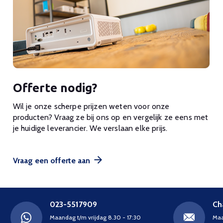
Offerte nodig?
Wil je onze scherpe prijzen weten voor onze
producten? Vraag ze bij ons op en vergelijk ze eens met
je huidige leverancier. We verslaan elke prijs.
Vraag een offerte aan
023-5517909
Ch
Maandag t/m vrijdag 8.30 - 17:30
Maa