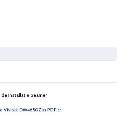
 de installatie beamer
 de Vivitek DW4650Z in PDF