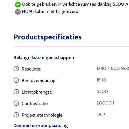
Ook te gebruiken in verlichte ruimtes dankzij 5500 
HDMI kabel niet bijgeleverd.
Productspecificaties
Belangrijkste eigenschappen
1280 x 800 W
Resolutie:
16:10
Beeldverhouding:
5500
Lichtopbrengst:
20000:1
Contrastratio:
DLP
Projectietechnologie:
Kenmerken voor plaatsing