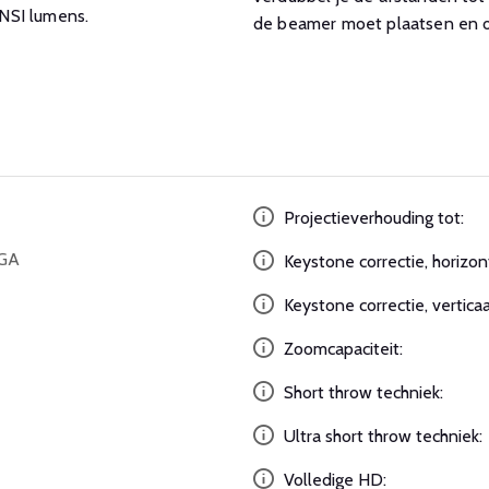
ANSI lumens.
de beamer moet plaatsen en of
Projectieverhouding tot:
XGA
Keystone correctie, horizon
Keystone correctie, verticaa
Zoomcapaciteit:
Short throw techniek:
Ultra short throw techniek:
Volledige HD: