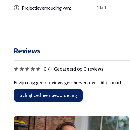
1.15:1
Projectieverhouding van:
Reviews
0
/
Gebaseerd op 0 reviews
5
Er zijn nog geen reviews geschreven over dit product.
Schrijf zelf een beoordeling