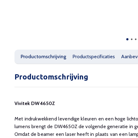
Productomschrijving
Productspecificaties
Aanbev
Productomschrijving
Vivitek DW4650Z
Met indrukwekkend levendige kleuren en een hoge lich
lumens brengt de DW4650Z de volgende generatie in gea
Omdat de beamer een laser heeft in plaats van een lam