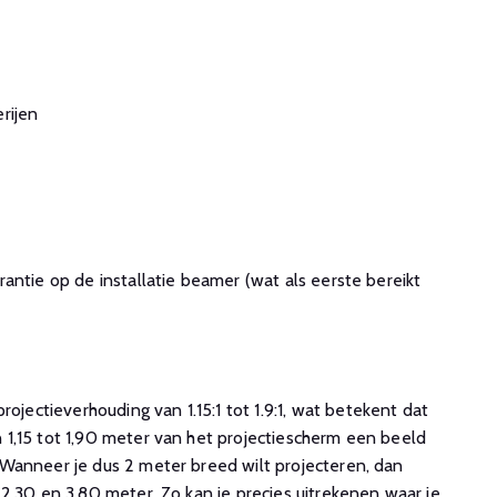
rijen
antie op de installatie beamer (wat als eerste bereikt
ctieverhouding van 1.15:1 tot 1.9:1, wat betekent dat
1,15 tot 1,90 meter van het projectiescherm een beeld
Wanneer je dus 2 meter breed wilt projecteren, dan
2,30 en 3,80 meter. Zo kan je precies uitrekenen waar je