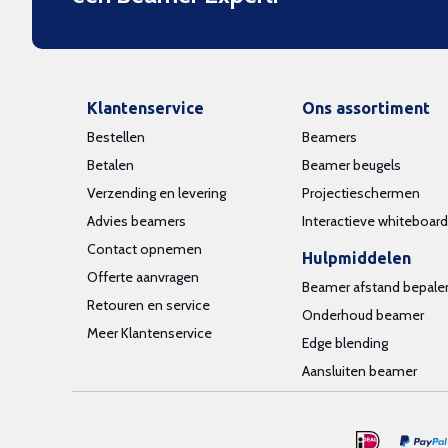
Klantenservice
Ons assortiment
Bestellen
Beamers
Betalen
Beamer beugels
Verzending en levering
Projectieschermen
Advies beamers
Interactieve whiteboar
Contact opnemen
Hulpmiddelen
Offerte aanvragen
Beamer afstand bepale
Retouren en service
Onderhoud beamer
Meer Klantenservice
Edge blending
Aansluiten beamer