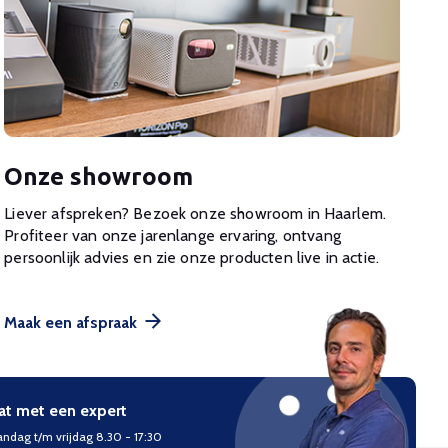
Onze showroom
Liever afspreken? Bezoek onze showroom in Haarlem.
Profiteer van onze jarenlange ervaring, ontvang
persoonlijk advies en zie onze producten live in actie.
Maak een afspraak
at met een expert
ndag t/m vrijdag 8.30 - 17:30