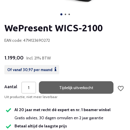
WePresent WICS-2100
EAN code: 4714123690272
1.199,00
Incl. 21% BTW
Of vanaf
30,97
per maand
Aantal
Tijdelijk uitverkocht
Uit productie, niet meer leverbaar
Al 20 jaar met recht dé expert en nr. 1 beamer winkel
Gratis advies, 30 dagen omruilen en 2 jaar garantie
Betaal altijd de laagste prijs