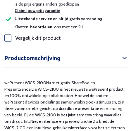
Is de prijs ergens anders goedkoper?
Claim jouw prijsgarantie
Uitstekende service en altijd gratis verzending
Klanten
beoordelen
ons met een 9,1.
Vergelijk dit product
Productomschrijving
wePresent WiCS-2100Nu met gratis SharePod en
PresentSence!De WiCS-2100 is het nieuwste wePresent product
en 100% ontwikkeld op collaboration. Hoewel de andere
wePresent devices onderlinge samenwerking ook stimuleren, zijn
deze voornamelijk gericht op draadloze presentatie en mirroring
van beeld. Bij de WiCS-2100 is het juist samenwerking waar alles
om draait. Intuïtieve interface en previewfunctie Zo biedt de
WiCS-2100 een intuïtieve gebruikersinterface voor het selecteren