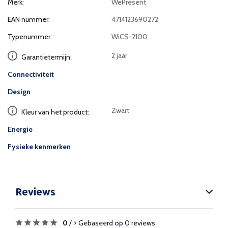
Merk:
WePresent
EAN nummer:
4714123690272
Typenummer:
WiCS-2100
2 jaar
Garantietermijn:
Connectiviteit
Design
Zwart
Kleur van het product:
Energie
Fysieke kenmerken
Reviews
0
/
Gebaseerd op 0 reviews
5