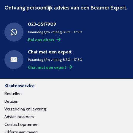
Ontvang persoonlijk advies van een Beamer Expert.
023-5517909
Maandag t/m vrijdag 8.30 - 17:30
Bel ons direct
Chat met een expert
Maandag t/m vrijdag 8.30 - 17:30
Chat met een expert
Klantenservice
Bestellen
Betalen
Verzending en levering
Advies beamers
Contact opnemen
Offerte aanvragen