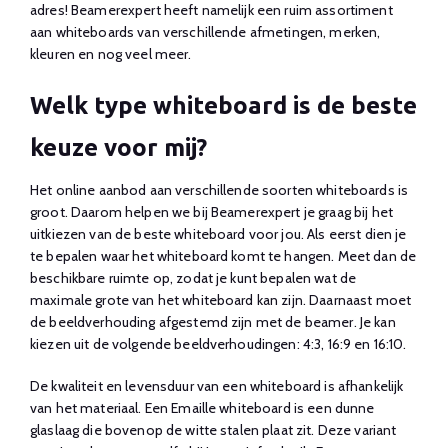
adres! Beamerexpert heeft namelijk een ruim assortiment
aan whiteboards van verschillende afmetingen, merken,
kleuren en nog veel meer.
Welk type whiteboard is de beste
keuze voor mij?
Het online aanbod aan verschillende soorten whiteboards is
groot. Daarom helpen we bij Beamerexpert je graag bij het
uitkiezen van de beste whiteboard voor jou. Als eerst dien je
te bepalen waar het whiteboard komt te hangen. Meet dan de
beschikbare ruimte op, zodat je kunt bepalen wat de
maximale grote van het whiteboard kan zijn. Daarnaast moet
de beeldverhouding afgestemd zijn met de beamer. Je kan
kiezen uit de volgende beeldverhoudingen: 4:3, 16:9 en 16:10.
De kwaliteit en levensduur van een whiteboard is afhankelijk
van het materiaal. Een Emaille whiteboard is een dunne
glaslaag die bovenop de witte stalen plaat zit. Deze variant