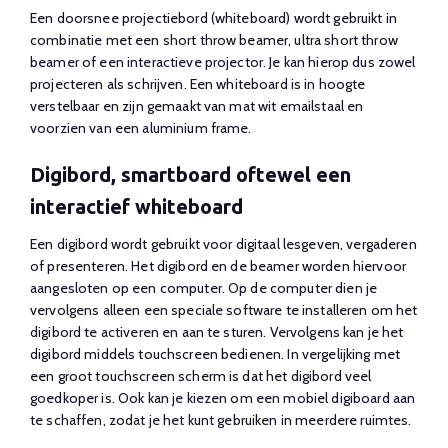
Een doorsnee projectiebord (whiteboard) wordt gebruikt in
combinatie met een short throw beamer, ultra short throw
beamer of een interactieve projector. Je kan hierop dus zowel
projecteren als schrijven. Een whiteboard is in hoogte
verstelbaar en zijn gemaakt van mat wit emailstaal en
voorzien van een aluminium frame.
Digibord, smartboard oftewel een
interactief whiteboard
Een digibord wordt gebruikt voor digitaal lesgeven, vergaderen
of presenteren. Het digibord en de beamer worden hiervoor
aangesloten op een computer. Op de computer dien je
vervolgens alleen een speciale software te installeren om het
digibord te activeren en aan te sturen. Vervolgens kan je het
digibord middels touchscreen bedienen. In vergelijking met
een groot touchscreen scherm is dat het digibord veel
goedkoper is. Ook kan je kiezen om een mobiel digiboard aan
te schaffen, zodat je het kunt gebruiken in meerdere ruimtes.