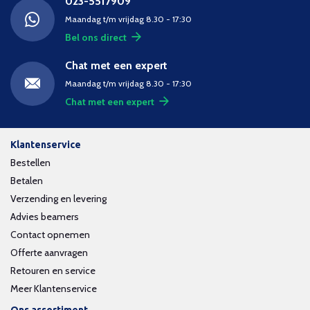
023-5517909
Maandag t/m vrijdag 8.30 - 17:30
Bel ons direct
Chat met een expert
Maandag t/m vrijdag 8.30 - 17:30
Chat met een expert
Klantenservice
Bestellen
Betalen
Verzending en levering
Advies beamers
Contact opnemen
Offerte aanvragen
Retouren en service
Meer Klantenservice
Ons assortiment