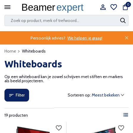
0
Persoonlijk advies?
We helpen je graag!
Home
Whiteboards
Whiteboards
Op een whiteboard kan je zowel schrijven met stiften en markers
als beeld projecteren.
Filter
Sorteren op:
19 producten