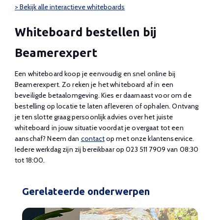
> Bekijk alle interactieve whiteboards
Whiteboard bestellen bij
Beamerexpert
Een whiteboard koop je eenvoudig en snel online bij
Beamerexpert. Zo reken je het whiteboard af in een
beveiligde betaalomgeving. Kies er daarnaast voor om de
bestelling op locatie te laten afleveren of ophalen. Ontvang
je ten slotte graag persoonlijk advies over het juiste
whiteboard in jouw situatie voordat je overgaat tot een
aanschaf? Neem dan
contact
op met onze klantenservice.
Iedere werkdag zijn zij bereikbaar op 023 511 7909 van 08:30
tot 18:00.
Gerelateerde onderwerpen