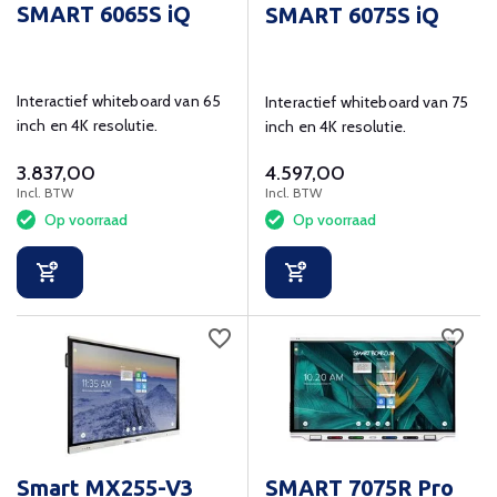
SMART 6065S iQ
SMART 6075S iQ
Interactief whiteboard van 65
Interactief whiteboard van 75
inch en 4K resolutie.
inch en 4K resolutie.
3.837,00
4.597,00
Incl. BTW
Incl. BTW
Op voorraad
Op voorraad
Smart MX255-V3
SMART 7075R Pro