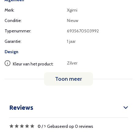
Merk:
Xgimi
Conditie:
Nieuw
Typenummer:
6935670503992
Garantie:
1 jaar
Design
Zilver
Kleur van het product:
Toon meer
Reviews
0
/
Gebaseerd op 0 reviews
5