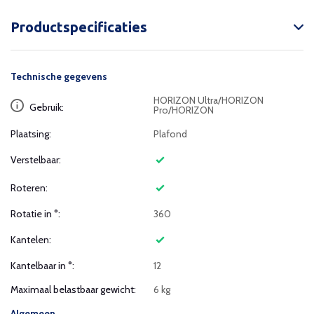
Productspecificaties
Technische gegevens
HORIZON Ultra/HORIZON
Gebruik:
Pro/HORIZON
Plaatsing:
Plafond
Verstelbaar:
Roteren:
Rotatie in °:
360
Kantelen:
Kantelbaar in °:
12
Maximaal belastbaar gewicht:
6 kg
Algemeen