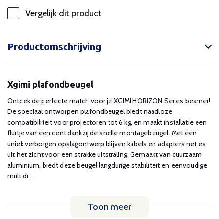
Vergelijk dit product
Productomschrijving
Xgimi plafondbeugel
Ontdek de perfecte match voor je XGIMI HORIZON Series beamer!
De speciaal ontworpen plafondbeugel biedt naadloze
compatibiliteit voor projectoren tot 6 kg, en maakt installatie een
fluitje van een cent dankzij de snelle montagebeugel. Met een
uniek verborgen opslagontwerp blijven kabels en adapters netjes
uit het zicht voor een strakke uitstraling. Gemaakt van duurzaam
aluminium, biedt deze beugel langdurige stabiliteit en eenvoudige
multidi...
Toon meer