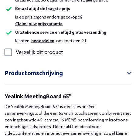
Gratis advies, 30 dagen omruilen en 2 jaar garantie
Betaal altijd de laagste prijs
Is de prijs ergens anders goedkoper?
Claim jouw prijsgarantie
Uitstekende service en altijd gratis verzending
Klanten
beoordelen
ons met een 9,1.
Vergelijk dit product
Productomschrijving
Yealink MeetingBoard 65"
De Yealink MeetingBoard 65" is een alles-in-één
samenwerkingstool die een 65-inch touchscreen combineert met
een ingebouwde 4K-camera, 16 MEMS beamforming microfoons
en krachtige luidsprekers. Dit maakt het ideaal voor
videoconferenties en interactieve samenwerking in zowel kleine