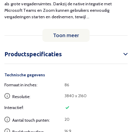
als grote vergaderruimtes. Dankzij de native integratie met
Microsoft Teams en Zoom kunnen gebruikers eenvoudig
vergaderingen starten en deelnemen, terwijl ...
Toon meer
Productspecificaties
Technische gegevens
Formaat in inches:
86
3840 x 2160
Resolutie:
Interactief:
20
Aantal touch punten:
16:9