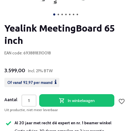
Yealink MeetingBoard 65
inch
EAN code: 6938818310018
3.599,00
Incl. 21% BTW
Of vanaf
92,97
per maand
Aantal
In winkelwagen
Uit productie, niet meer leverbaar
Al 20 jaar met recht dé expert en nr. 1 beamer winkel