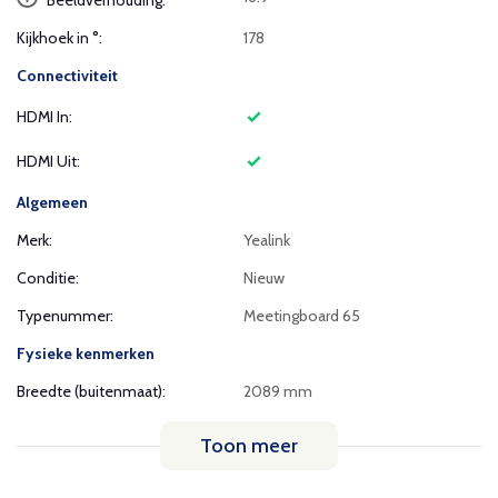
Beeldverhouding:
Kijkhoek in °:
178
Connectiviteit
HDMI In:
HDMI Uit:
Algemeen
Merk:
Yealink
Conditie:
Nieuw
Typenummer:
Meetingboard 65
Fysieke kenmerken
Breedte (buitenmaat):
2089 mm
Toon meer