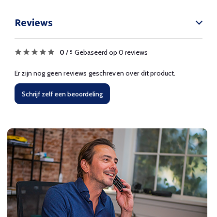
Reviews
0
/
Gebaseerd op 0 reviews
5
Er zijn nog geen reviews geschreven over dit product.
Schrijf zelf een beoordeling