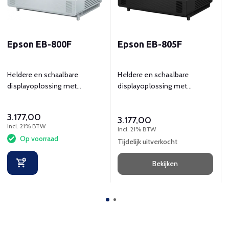
Epson EB-800F
Epson EB-805F
Heldere en schaalbare
Heldere en schaalbare
displayoplossing met
displayoplossing met
ultrakorte projectieafstand
ultrakorte projectieafstand
voor signage-toepassingen.
voor signage-toepassingen.
3.177,00
3.177,00
Incl. 21% BTW
Incl. 21% BTW
Op voorraad
Tijdelijk uitverkocht
Bekijken