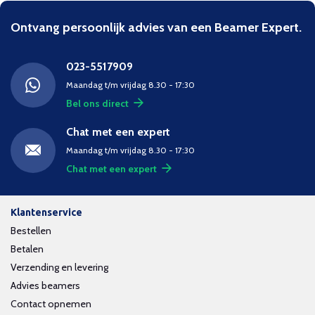
Ontvang persoonlijk advies van een Beamer Expert.
023-5517909
Maandag t/m vrijdag 8.30 - 17:30
Bel ons direct
Chat met een expert
Maandag t/m vrijdag 8.30 - 17:30
Chat met een expert
Klantenservice
Bestellen
Betalen
Verzending en levering
Advies beamers
Contact opnemen