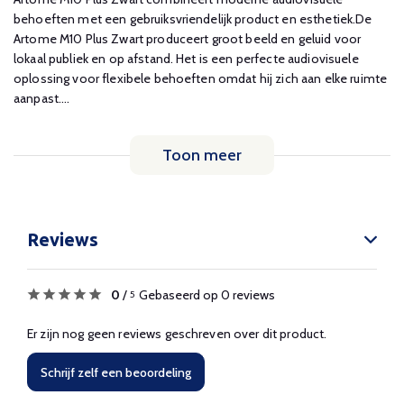
behoeften met een gebruiksvriendelijk product en esthetiek.De
Artome M10 Plus Zwart produceert groot beeld en geluid voor
lokaal publiek en op afstand. Het is een perfecte audiovisuele
oplossing voor flexibele behoeften omdat hij zich aan elke ruimte
aanpast....
Toon meer
Reviews
0
/
Gebaseerd op 0 reviews
5
Er zijn nog geen reviews geschreven over dit product.
Schrijf zelf een beoordeling