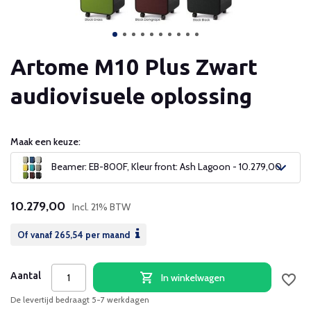
Artome M10 Plus Zwart
audiovisuele oplossing
Maak een keuze:
Beamer: EB-800F, Kleur front: Ash Lagoon - 10.279,00
10.279,00
Incl. 21% BTW
Of vanaf
265,54
per maand
Aantal
In winkelwagen
De levertijd bedraagt 5-7 werkdagen