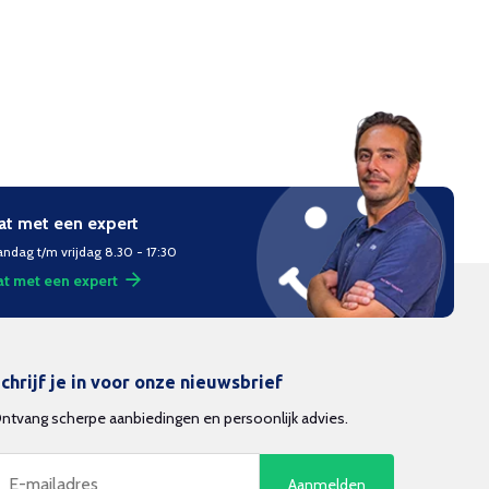
at met een expert
ndag t/m vrijdag 8.30 - 17:30
t met een expert
chrijf je in voor onze nieuwsbrief
ntvang scherpe aanbiedingen en persoonlijk advies.
Aanmelden