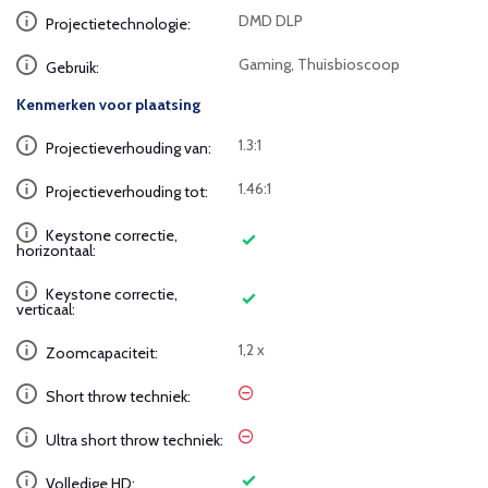
DMD DLP
Projectietechnologie:
Gaming, Thuisbioscoop
Gebruik:
Kenmerken voor plaatsing
1.3:1
Projectieverhouding van:
1.46:1
Projectieverhouding tot:
Keystone correctie,
horizontaal:
Keystone correctie,
verticaal:
1,2 x
Zoomcapaciteit:
Short throw techniek:
Ultra short throw techniek:
Volledige HD: