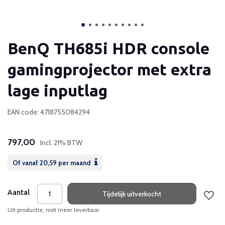
BenQ TH685i HDR console
gamingprojector met extra
lage inputlag
EAN code: 4718755084294
797,00
Incl. 21% BTW
Of vanaf
20,59
per maand
Aantal
Tijdelijk uitverkocht
Uit productie, niet meer leverbaar