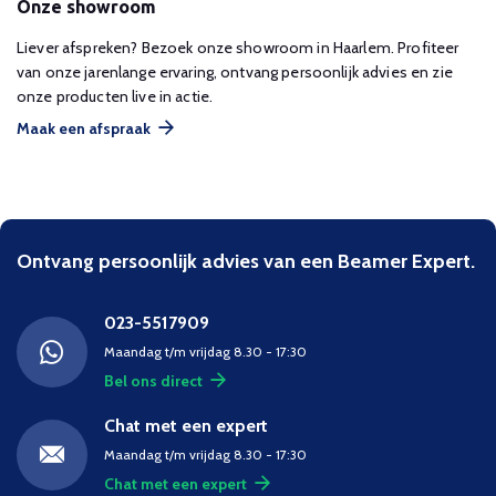
Onze showroom
Liever afspreken? Bezoek onze showroom in Haarlem. Profiteer
van onze jarenlange ervaring, ontvang persoonlijk advies en zie
onze producten live in actie.
Maak een afspraak
Ontvang persoonlijk advies van een Beamer Expert.
023-5517909
Maandag t/m vrijdag 8.30 - 17:30
Bel ons direct
Chat met een expert
Maandag t/m vrijdag 8.30 - 17:30
Chat met een expert