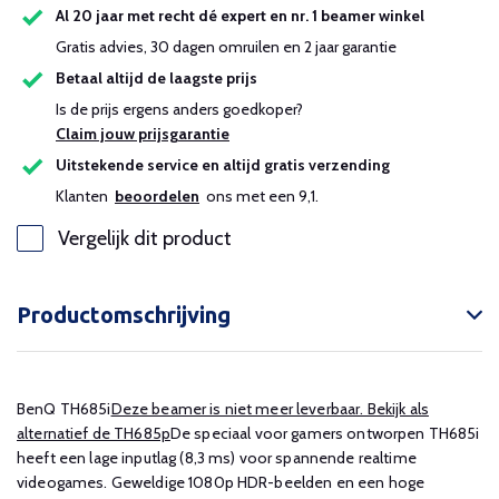
Al 20 jaar met recht dé expert en nr. 1 beamer winkel
Gratis advies, 30 dagen omruilen en 2 jaar garantie
Betaal altijd de laagste prijs
Is de prijs ergens anders goedkoper?
Claim jouw prijsgarantie
Uitstekende service en altijd gratis verzending
Klanten
beoordelen
ons met een 9,1.
Vergelijk dit product
Productomschrijving
BenQ TH685i
Deze beamer is niet meer leverbaar. Bekijk als
alternatief de TH685p
De speciaal voor gamers ontworpen TH685i
heeft een lage inputlag (8,3 ms) voor spannende realtime
videogames. Geweldige 1080p HDR-beelden en een hoge