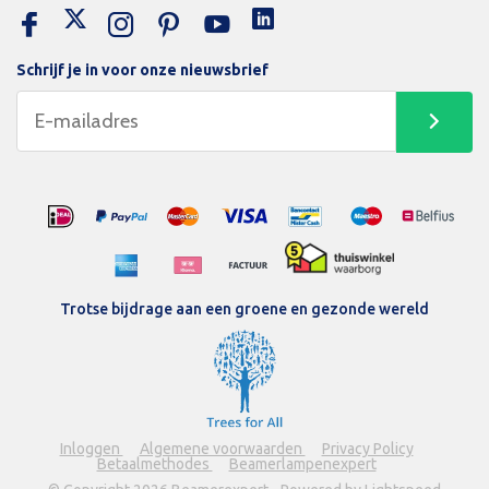
Schrijf je in voor onze nieuwsbrief
Trotse bijdrage aan een groene en gezonde wereld
Inloggen
Algemene voorwaarden
Privacy Policy
Betaalmethodes
Beamerlampenexpert