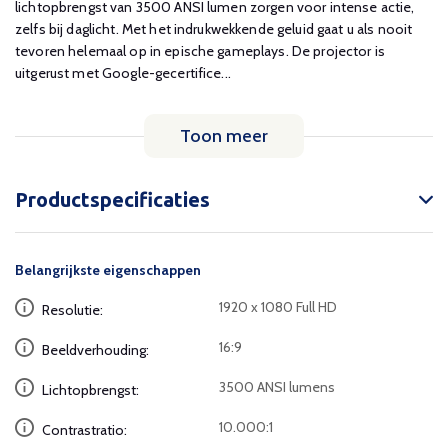
lichtopbrengst van 3500 ANSI lumen zorgen voor intense actie,
zelfs bij daglicht. Met het indrukwekkende geluid gaat u als nooit
tevoren helemaal op in epische gameplays. De projector is
uitgerust met Google-gecertifice...
Toon meer
Productspecificaties
Belangrijkste eigenschappen
1920 x 1080 Full HD
Resolutie:
16:9
Beeldverhouding:
3500 ANSI lumens
Lichtopbrengst:
10.000:1
Contrastratio: