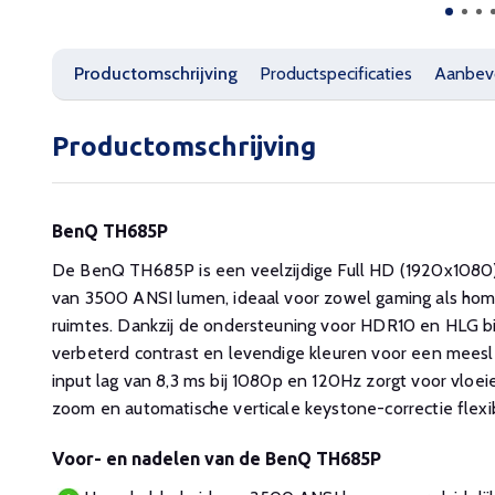
Productomschrijving
Productspecificaties
Aanbev
Productomschrijving
BenQ TH685P
De BenQ TH685P is een veelzijdige Full HD (1920x1080
van 3500 ANSI lumen, ideaal voor zowel gaming als home
ruimtes. Dankzij de ondersteuning voor HDR10 en HLG b
verbeterd contrast en levendige kleuren voor een meesl
input lag van 8,3 ms bij 1080p en 120Hz zorgt voor vloei
zoom en automatische verticale keystone-correctie flexibil
Voor- en nadelen van de BenQ TH685P