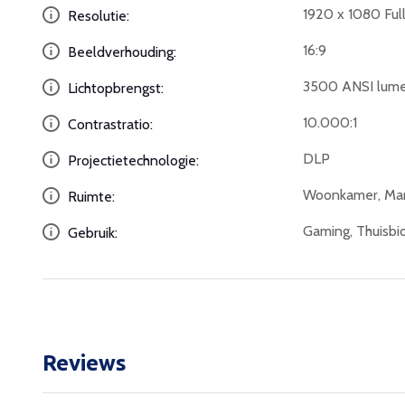
1920 x 1080 Ful
Resolutie:
16:9
Beeldverhouding:
3500 ANSI lum
Lichtopbrengst:
10.000:1
Contrastratio:
DLP
Projectietechnologie:
Woonkamer, Ma
Ruimte:
Gaming, Thuisbi
Gebruik:
Reviews