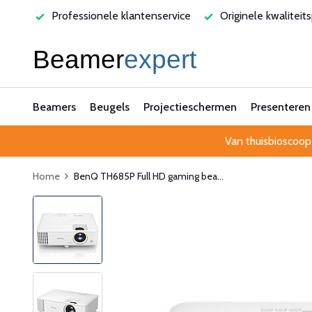
 klantenservice
Originele kwaliteitsproducten
Laagste 
Beamers
Beugels
Projectieschermen
Presenteren
Van thuisbioscoop
Home
BenQ TH685P Full HD gaming bea...