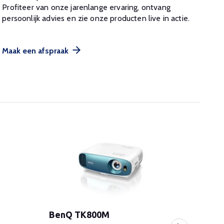
Profiteer van onze jarenlange ervaring, ontvang
persoonlijk advies en zie onze producten live in actie.
Maak een afspraak
BenQ TK800M
BenQ