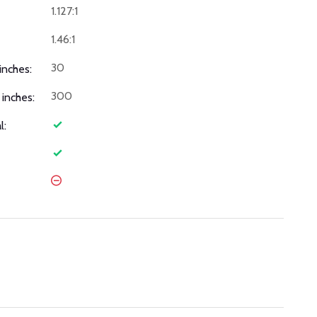
1.127:1
1.46:1
30
inches:
300
inches:
l: