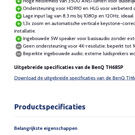
Hoge helderheid van 3500 ANSI lumen voor duidelijke
Ondersteuning voor HDR10 en HLG voor verbeterd c
Lage input lag van 8,3 ms bij 1080p en 120Hz, ideaal
1,3x zoom en automatische verticale keystone-corre
installatie.
Ingebouwde 5W speaker voor basisaudio zonder exte
Geen ondersteuning voor 4K-resolutie; beperkt tot 
Beperkte ingebouwde audio; externe luidsprekers w
Uitgebreide specificaties van de BenQ TH685P
Download de uitgebreide specificaties van de BenQ TH
Productspecificaties
Belangrijkste eigenschappen