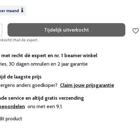
per maand
Tijdelijk uitverkocht
erkocht! Mail de expert.
r met recht dé expert en nr. 1 beamer winkel
vies, 30 dagen omruilen en 2 jaar garantie
ijd de laagste prijs
js ergens anders goedkoper?
Claim jouw prijsgarantie
de service en altijd gratis verzending
beoordelen
ons met een 9,1.
dit product