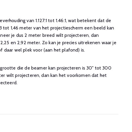
erhouding van 1.127:1 tot 1.46:1, wat betekent dat de
3 tot 1,46 meter van het projectiescherm een beeld kan
eer je dus 2 meter breed wilt projecteren, dan
2,25 en 2,92 meter. Zo kan je precies uitrekenen waar je
 daar wel plek voor (aan het plafond) is.
rootte die de beamer kan projecteren is 30" tot 300
oter wilt projecteren, dan kan het voorkomen dat het
jecteerd.