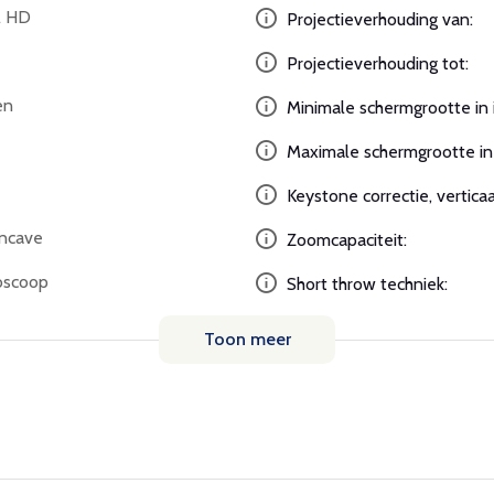
l HD
Projectieverhouding van:
Projectieverhouding tot:
en
Minimale schermgrootte in 
Maximale schermgrootte in 
Keystone correctie, verticaa
ncave
Zoomcapaciteit:
oscoop
Short throw techniek:
Toon meer