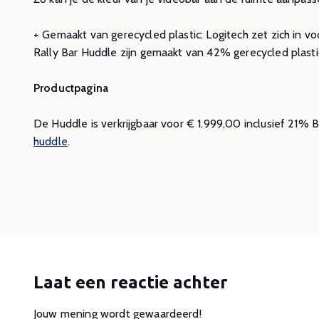
+ Gemaakt van gerecycled plastic: Logitech zet zich in v
Rally Bar Huddle zijn gemaakt van 42% gerecycled plastic
Productpagina
De Huddle is verkrijgbaar voor € 1.999,00 inclusief 21% 
huddle
.
Laat een reactie achter
Jouw mening wordt gewaardeerd!