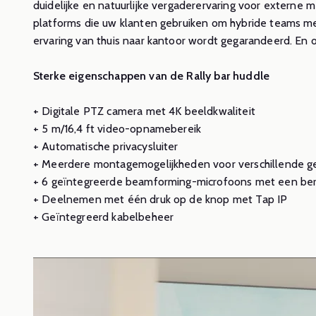
duidelijke en natuurlijke vergaderervaring voor externe
platforms die uw klanten gebruiken om hybride teams m
ervaring van thuis naar kantoor wordt gegarandeerd. En o
Sterke eigenschappen van de Rally bar huddle
+ Digitale PTZ camera met 4K beeldkwaliteit
+ 5 m/16,4 ft video-opnamebereik
+ Automatische privacysluiter
+ Meerdere montagemogelijkheden voor verschillende gebr
+ 6 geïntegreerde beamforming-microfoons met een ber
+ Deelnemen met één druk op de knop met Tap IP
+ Geïntegreerd kabelbeheer