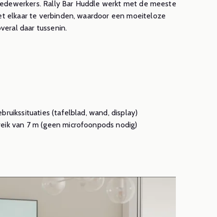
 medewerkers. Rally Bar Huddle werkt met de meeste
et elkaar te verbinden, waardoor een moeiteloze
veral daar tussenin.
uikssituaties (tafelblad, wand, display)
eik van 7 m (geen microfoonpods nodig)