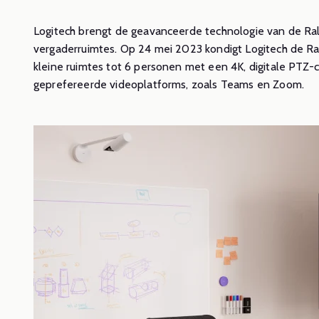
ver
Logitech brengt de geavanceerde technologie van de Ral
voo
vergaderruimtes. Op 24 mei 2023 kondigt Logitech de Ral
kleine ruimtes tot 6 personen met een 4K, digitale PTZ-
mee
geprefereerde videoplatforms, zoals Teams en Zoom.
Lees m