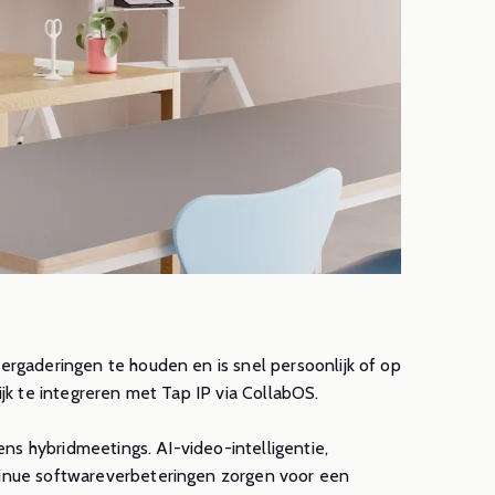
rgaderingen te houden en is snel persoonlijk of op
jk te integreren met Tap IP via CollabOS.
ens hybridmeetings. AI-video-intelligentie,
inue softwareverbeteringen zorgen voor een