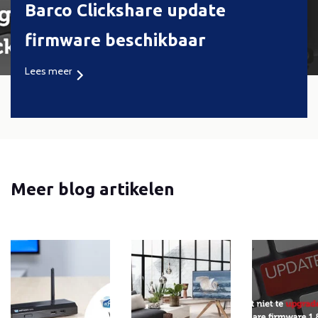
Barco Clickshare update
firmware beschikbaar
Lees meer
Meer blog artikelen