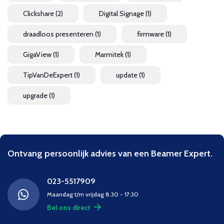
Clickshare
(2)
Digital Signage
(1)
draadloos presenteren
(1)
firmware
(1)
GigaView
(1)
Marmitek
(1)
TipVanDeExpert
(1)
update
(1)
upgrade
(1)
Ontvang persoonlijk advies van een Beamer Expert.
023-5517909
Maandag t/m vrijdag 8.30 - 17:30
Bel ons direct