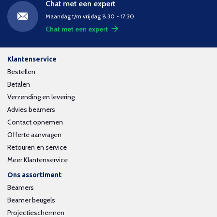
Chat met een expert
Maandag t/m vrijdag 8.30 - 17:30
Chat met een expert
Klantenservice
Bestellen
Betalen
Verzending en levering
Advies beamers
Contact opnemen
Offerte aanvragen
Retouren en service
Meer Klantenservice
Ons assortiment
Beamers
Beamer beugels
Projectieschermen