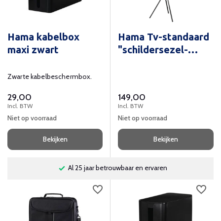
Hama kabelbox
Hama Tv-standaard
maxi zwart
"schildersezel-
design"
Zwarte kabelbeschermbox.
29,00
149,00
Incl. BTW
Incl. BTW
Niet op voorraad
Niet op voorraad
Bekijken
Bekijken
Al 25 jaar betrouwbaar en ervaren