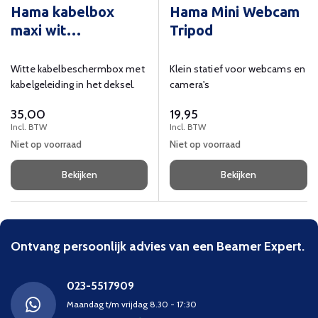
Hama kabelbox
Hama Mini Webcam
maxi wit
Tripod
kabelgeleiding
Witte kabelbeschermbox met
Klein statief voor webcams en
kabelgeleiding in het deksel.
camera's
35,00
19,95
Incl. BTW
Incl. BTW
Niet op voorraad
Niet op voorraad
Bekijken
Bekijken
Ontvang persoonlijk advies van een Beamer Expert.
023-5517909
Maandag t/m vrijdag 8.30 - 17:30