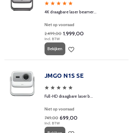
4K draagbare laser beamer...
Niet op voorraad
1.999,00
2.499,00
Incl. BTW
Bekijken
JMGO N1S SE
Full-HD draagbare laser b...
Niet op voorraad
699,00
749,00
Incl. BTW