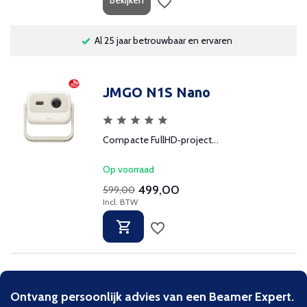
Bekijken
Al 25 jaar betrouwbaar en ervaren
JMGO N1S Nano
Compacte FullHD‑project...
Op voorraad
499,00
599,00
Incl. BTW
Ontvang persoonlijk advies van een Beamer Expert.