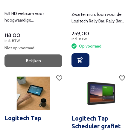
Full HD webcam voor
Zwarte microfoon voor de
hoogwaardige
Logitech Rally Bar, Rally Bar
videogesprekken met 30 fps.
Mini, Rally en Rally Plus.
259,00
118,00
Incl. BTW
Incl. BTW
Op voorraad
Niet op voorraad
Bekijken
Logitech Tap
Logitech Tap
Scheduler grafiet