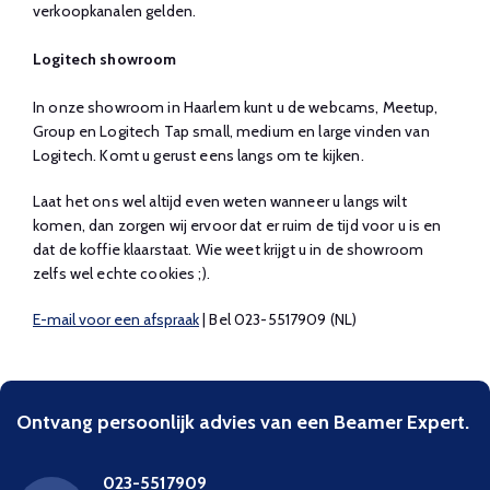
verkoopkanalen gelden.
Logitech showroom
In onze showroom in Haarlem kunt u de webcams, Meetup,
Group en Logitech Tap small, medium en large vinden van
Logitech. Komt u gerust eens langs om te kijken.
Laat het ons wel altijd even weten wanneer u langs wilt
komen, dan zorgen wij ervoor dat er ruim de tijd voor u is en
dat de koffie klaarstaat. Wie weet krijgt u in de showroom
zelfs wel echte cookies ;).
E-mail voor een afspraak
| Bel 023-5517909 (NL)
Ontvang persoonlijk advies van een Beamer Expert.
023-5517909