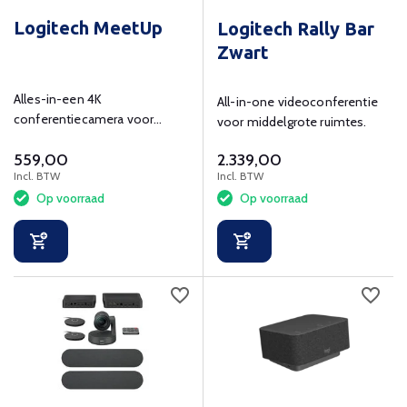
Logitech MeetUp
Logitech Rally Bar
Zwart
Alles-in-een 4K
All-in-one videoconferentie
conferentiecamera voor
voor middelgrote ruimtes.
kleine vergaderruimtes.
559,00
2.339,00
Incl. BTW
Incl. BTW
Op voorraad
Op voorraad