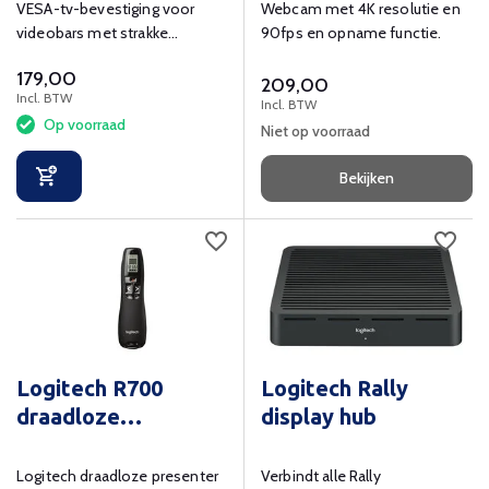
VESA-tv-bevestiging voor
Webcam met 4K resolutie en
videobars met strakke
90fps en opname functie.
kabelgeleiding
179,00
209,00
Incl. BTW
Incl. BTW
Op voorraad
Niet op voorraad
Bekijken
Logitech R700
Logitech Rally
draadloze
display hub
presenter
Logitech draadloze presenter
Verbindt alle Rally