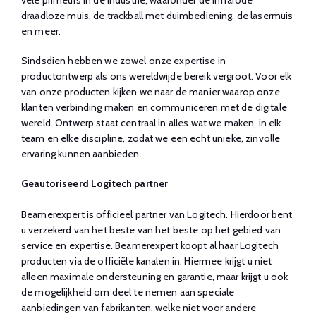
vele primeurs in de industrie, waaronder de infrarode
draadloze muis, de trackball met duimbediening, de lasermuis
en meer.
Sindsdien hebben we zowel onze expertise in
productontwerp als ons wereldwijde bereik vergroot. Voor elk
van onze producten kijken we naar de manier waarop onze
klanten verbinding maken en communiceren met de digitale
wereld. Ontwerp staat centraal in alles wat we maken, in elk
team en elke discipline, zodat we een echt unieke, zinvolle
ervaring kunnen aanbieden.
Geautoriseerd Logitech partner
Beamerexpert is officieel partner van Logitech. Hierdoor bent
u verzekerd van het beste van het beste op het gebied van
service en expertise. Beamerexpert koopt al haar Logitech
producten via de officiële kanalen in. Hiermee krijgt u niet
alleen maximale ondersteuning en garantie, maar krijgt u ook
de mogelijkheid om deel te nemen aan speciale
aanbiedingen van fabrikanten, welke niet voor andere