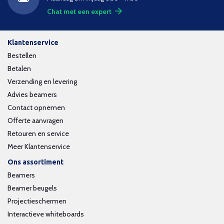
Chat met een expert
Klantenservice
Bestellen
Betalen
Verzending en levering
Advies beamers
Contact opnemen
Offerte aanvragen
Retouren en service
Meer Klantenservice
Ons assortiment
Beamers
Beamer beugels
Projectieschermen
Interactieve whiteboards