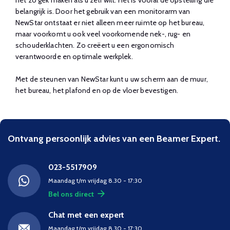
belangrijk is. Door het gebruik van een monitorarm van
NewStar ontstaat er niet alleen meer ruimte op het bureau,
maar voorkomt u ook veel voorkomende nek-, rug- en
schouderklachten. Zo creëert u een ergonomisch
verantwoorde en optimale werkplek.
Met de steunen van NewStar kunt u uw scherm aan de muur,
het bureau, het plafond en op de vloer bevestigen.
Ontvang persoonlijk advies van een Beamer Expert.
023-5517909
Maandag t/m vrijdag 8.30 - 17:30
Bel ons direct
Chat met een expert
Maandag t/m vrijdag 8.30 - 17:30