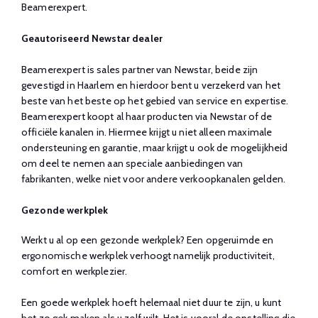
Beamerexpert.
Geautoriseerd Newstar dealer
Beamerexpert is sales partner van Newstar, beide zijn
gevestigd in Haarlem en hierdoor bent u verzekerd van het
beste van het beste op het gebied van service en expertise.
Beamerexpert koopt al haar producten via Newstar of de
officiële kanalen in. Hiermee krijgt u niet alleen maximale
ondersteuning en garantie, maar krijgt u ook de mogelijkheid
om deel te nemen aan speciale aanbiedingen van
fabrikanten, welke niet voor andere verkoopkanalen gelden.
Gezonde werkplek
Werkt u al op een gezonde werkplek? Een opgeruimde en
ergonomische werkplek verhoogt namelijk productiviteit,
comfort en werkplezier.
Een goede werkplek hoeft helemaal niet duur te zijn, u kunt
het zo gek maken als u zelf wilt. Het is vooral de opstelling die