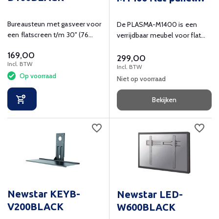
vloer standaard
Bureausteun met gasveer voor
De PLASMA-M1400 is een
een flatscreen t/m 30" (76
verrijdbaar meubel voor flat
cm).
screens t/m 55" (140 cm)
169,00
299,00
Incl. BTW
Incl. BTW
Op voorraad
Niet op voorraad
Bekijken
Newstar KEYB-
Newstar LED-
V200BLACK
W600BLACK