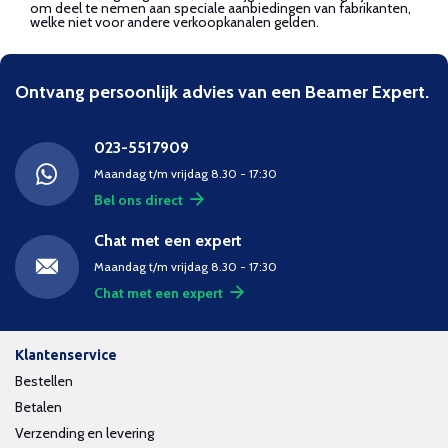
om deel te nemen aan speciale aanbiedingen van fabrikanten,
welke niet voor andere verkoopkanalen gelden.
Ontvang persoonlijk advies van een Beamer Expert.
023-5517909
Maandag t/m vrijdag 8.30 - 17:30
Bel ons direct
Chat met een expert
Maandag t/m vrijdag 8.30 - 17:30
Chat met een expert
Klantenservice
Bestellen
Betalen
Verzending en levering