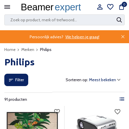
0
Persoonlijk advies?
We helpen je graag!
Home
Merken
Philips
Philips
Filter
Sorteren op:
91 producten