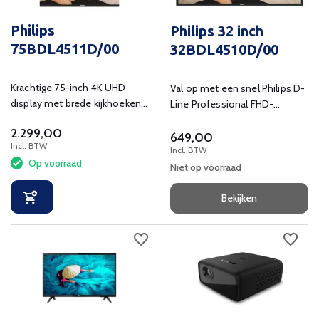
Philips
Philips 32 inch
75BDL4511D/00
32BDL4510D/00
Krachtige 75-inch 4K UHD
Val op met een snel Philips D-
display met brede kijkhoeken
Line Professional FHD-
en 24/7 inzetbaarheid
scherm.
2.299,00
649,00
Incl. BTW
Incl. BTW
Op voorraad
Niet op voorraad
Bekijken