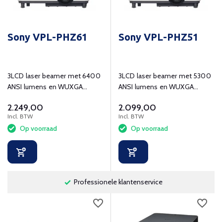
Sony VPL-PHZ61
Sony VPL-PHZ51
3LCD laser beamer met 6400
3LCD laser beamer met 5300
ANSI lumens en WUXGA
ANSI lumens en WUXGA
resolutie.
(1920x1200) resolutie.
2.249,00
2.099,00
Incl. BTW
Incl. BTW
Op voorraad
Op voorraad
Professionele klantenservice