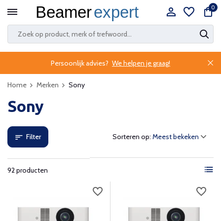
0
Persoonlijk advies?
We helpen je graag!
Home
Merken
Sony
Sony
Filter
Sorteren op:
92 producten