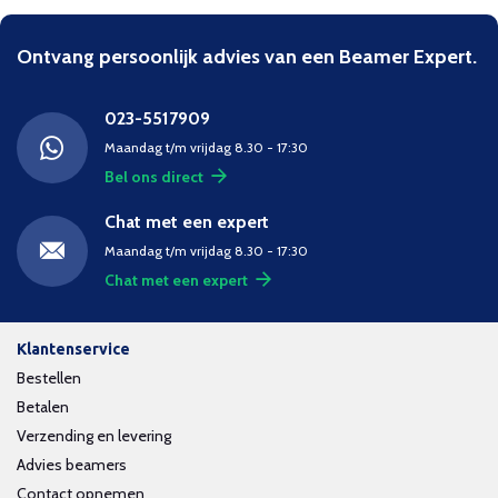
Ontvang persoonlijk advies van een Beamer Expert.
023-5517909
Maandag t/m vrijdag 8.30 - 17:30
Bel ons direct
Chat met een expert
Maandag t/m vrijdag 8.30 - 17:30
Chat met een expert
Klantenservice
Bestellen
Betalen
Verzending en levering
Advies beamers
Contact opnemen