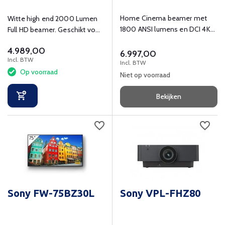
Home Cinema beamer met
Witte high end 2000 Lumen
1800 ANSI lumens en DCI 4K
Full HD beamer. Geschikt voor
(4096x2160) resolutie.
sport, films, series en games.
4.989,00
6.997,00
Incl. BTW
Incl. BTW
Op voorraad
Niet op voorraad
Bekijken
Sony FW-75BZ30L
Sony VPL-FHZ80