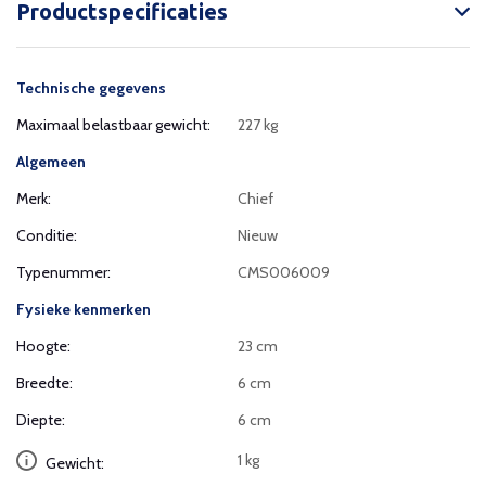
Productspecificaties
Technische gegevens
Maximaal belastbaar gewicht:
227 kg
Algemeen
Merk:
Chief
Conditie:
Nieuw
Typenummer:
CMS006009
Fysieke kenmerken
Hoogte:
23 cm
Breedte:
6 cm
Diepte:
6 cm
1 kg
Gewicht: