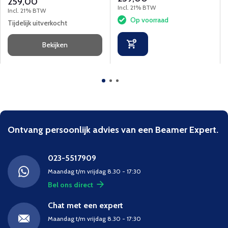
259,00
Incl. 21% BTW
Incl. 21% BTW
Op voorraad
Tijdelijk uitverkocht
Bekijken
Ontvang persoonlijk advies van een Beamer Expert.
023-5517909
Maandag t/m vrijdag 8.30 - 17:30
Bel ons direct
Chat met een expert
Maandag t/m vrijdag 8.30 - 17:30