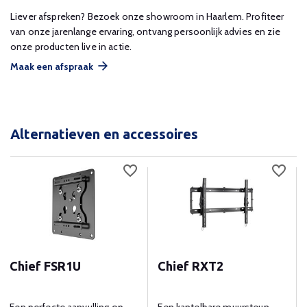
Liever afspreken? Bezoek onze showroom in Haarlem. Profiteer
van onze jarenlange ervaring, ontvang persoonlijk advies en zie
onze producten live in actie.
Maak een afspraak
Alternatieven en accessoires
Chief FSR1U
Chief RXT2
Een perfecte aanvulling op
Een kantelbare muursteun