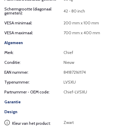
Schermgrootte (diagonaal
42 - 80 inch
gemeten):
VESA minimaal:
200 mm x 100 mm
VESA maximaal:
700 mm x 400 mm
Algemeen
Merk:
Chief
Conditie:
Nieuw
EAN nummer:
841872161174
Typenummer:
LVSXU
Partnummer - OEM code:
Chief-LVSXU
Garantie
Design
Zwart
Kleur van het product: