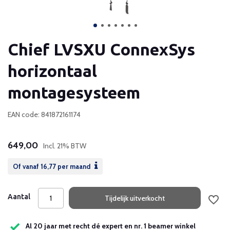
Chief LVSXU ConnexSys
horizontaal
montagesysteem
EAN code: 841872161174
649,00
Incl. 21% BTW
Of vanaf
16,77
per maand
Aantal
Tijdelijk uitverkocht
Al 20 jaar met recht dé expert en nr. 1 beamer winkel