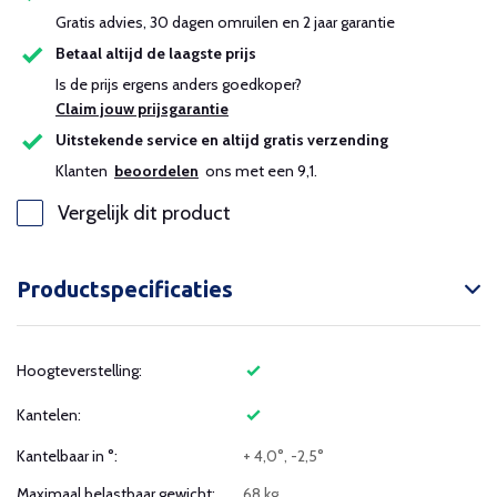
Gratis advies, 30 dagen omruilen en 2 jaar garantie
Betaal altijd de laagste prijs
Is de prijs ergens anders goedkoper?
Claim jouw prijsgarantie
Uitstekende service en altijd gratis verzending
Klanten
beoordelen
ons met een 9,1.
Vergelijk dit product
Productspecificaties
Hoogteverstelling:
Kantelen:
Kantelbaar in °:
+ 4,0°, -2,5°
Maximaal belastbaar gewicht:
68 kg