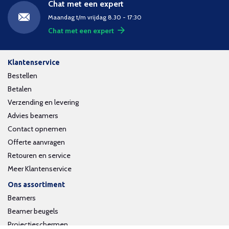
Chat met een expert
Maandag t/m vrijdag 8.30 - 17:30
Chat met een expert
Klantenservice
Bestellen
Betalen
Verzending en levering
Advies beamers
Contact opnemen
Offerte aanvragen
Retouren en service
Meer Klantenservice
Ons assortiment
Beamers
Beamer beugels
Projectieschermen