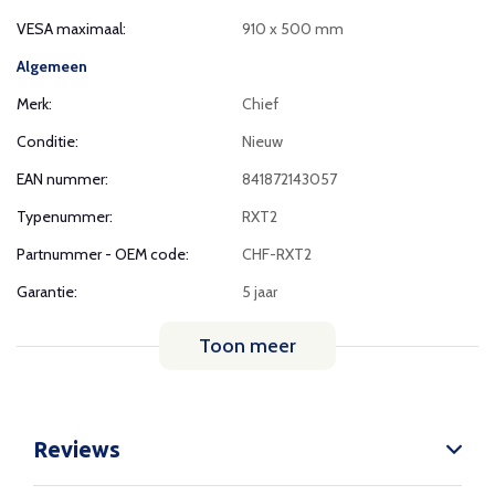
VESA maximaal:
910 x 500 mm
Algemeen
Merk:
Chief
Conditie:
Nieuw
EAN nummer:
841872143057
Typenummer:
RXT2
Partnummer - OEM code:
CHF-RXT2
Garantie:
5 jaar
Toon meer
Reviews