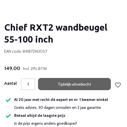
Chief RXT2 wandbeugel
55-100 inch
EAN code: 841872143057
149,00
Incl. 21% BTW
Aantal
Tijdelijk uitverkocht
Al 20 jaar met recht dé expert en nr. 1 beamer winkel
Gratis advies, 30 dagen omruilen en 2 jaar garantie
Betaal altijd de laagste prijs
Is de prijs ergens anders goedkoper?