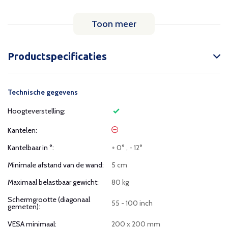
Toon meer
Productspecificaties
Technische gegevens
Hoogteverstelling:
Kantelen:
Kantelbaar in °:
+ 0° , - 12°
Minimale afstand van de wand:
5 cm
Maximaal belastbaar gewicht:
80 kg
Schermgrootte (diagonaal
55 - 100 inch
gemeten):
VESA minimaal:
200 x 200 mm