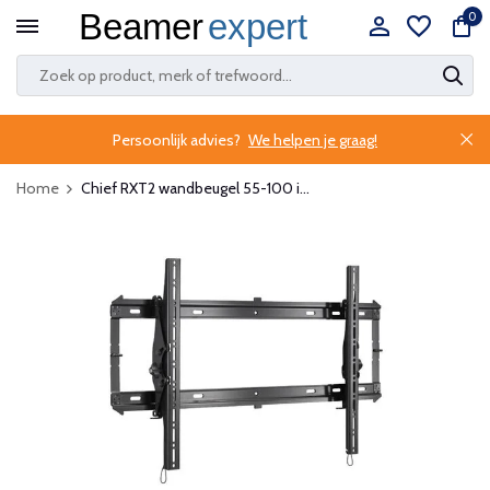
0
Persoonlijk advies?
We helpen je graag!
Home
Chief RXT2 wandbeugel 55-100 i...