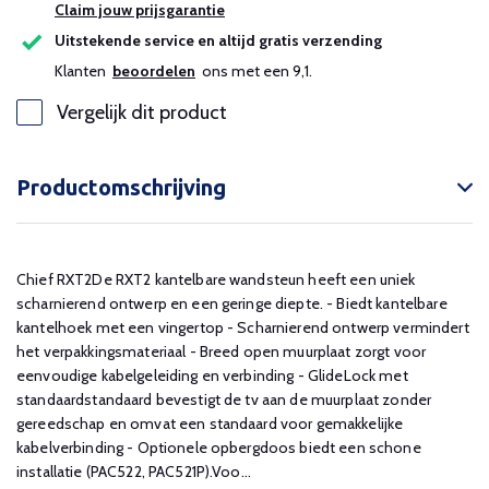
Claim jouw prijsgarantie
Uitstekende service en altijd gratis verzending
Klanten
beoordelen
ons met een 9,1.
Vergelijk dit product
Productomschrijving
Chief RXT2De RXT2 kantelbare wandsteun heeft een uniek
scharnierend ontwerp en een geringe diepte. - Biedt kantelbare
kantelhoek met een vingertop - Scharnierend ontwerp vermindert
het verpakkingsmateriaal - Breed open muurplaat zorgt voor
eenvoudige kabelgeleiding en verbinding - GlideLock met
standaardstandaard bevestigt de tv aan de muurplaat zonder
gereedschap en omvat een standaard voor gemakkelijke
kabelverbinding - Optionele opbergdoos biedt een schone
installatie (PAC522, PAC521P).Voo...