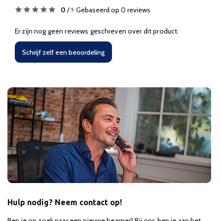
0
/
Gebaseerd op 0 reviews
5
Er zijn nog geen reviews geschreven over dit product.
Schrijf zelf een beoordeling
Hulp nodig? Neem contact op!
Ben je op zoek naar een nieuwe beamer? Bij ons ben je aan het