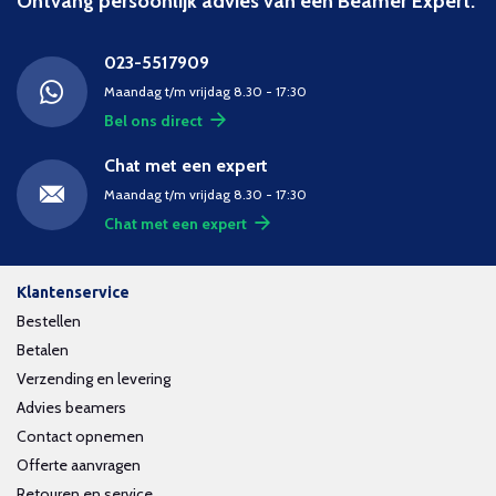
Ontvang persoonlijk advies van een Beamer Expert.
023-5517909
Maandag t/m vrijdag 8.30 - 17:30
Bel ons direct
Chat met een expert
Maandag t/m vrijdag 8.30 - 17:30
Chat met een expert
Klantenservice
Bestellen
Betalen
Verzending en levering
Advies beamers
Contact opnemen
Offerte aanvragen
Retouren en service