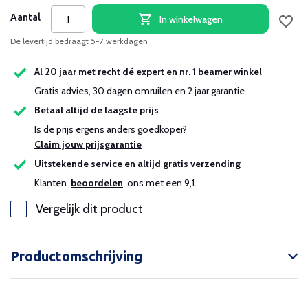
Aantal
In winkelwagen
De levertijd bedraagt 5-7 werkdagen
Al 20 jaar met recht dé expert en nr. 1 beamer winkel
Gratis advies, 30 dagen omruilen en 2 jaar garantie
Betaal altijd de laagste prijs
Is de prijs ergens anders goedkoper?
Claim jouw prijsgarantie
Uitstekende service en altijd gratis verzending
Klanten
beoordelen
ons met een 9,1.
Vergelijk dit product
Productomschrijving