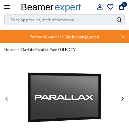
0
Persoonlijk advies?
We helpen je graag!
Home
Da-Lite Parallax Pure 0.8 HDTV...