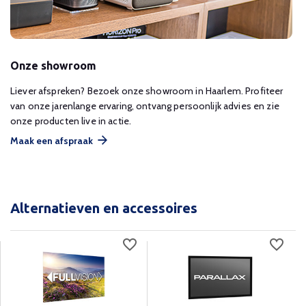
Onze showroom
Liever afspreken? Bezoek onze showroom in Haarlem. Profiteer
van onze jarenlange ervaring, ontvang persoonlijk advies en zie
onze producten live in actie.
Maak een afspraak
Alternatieven en accessoires