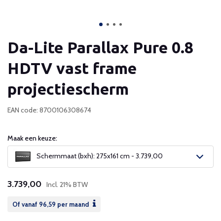
Da-Lite Parallax Pure 0.8
HDTV vast frame
projectiescherm
EAN code: 8700106308674
Maak een keuze:
Schermmaat (bxh): 275x161 cm - 3.739,00
3.739,00
Incl. 21% BTW
Of vanaf
96,59
per maand