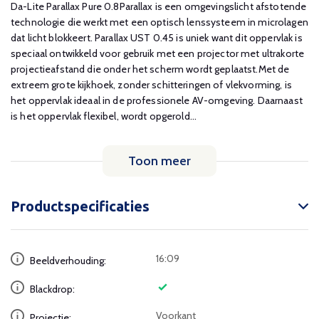
Da-Lite Parallax Pure 0.8Parallax is een omgevingslicht afstotende
technologie die werkt met een optisch lenssysteem in microlagen
dat licht blokkeert. Parallax UST 0.45 is uniek want dit oppervlak is
speciaal ontwikkeld voor gebruik met een projector met ultrakorte
projectieafstand die onder het scherm wordt geplaatst.Met de
extreem grote kijkhoek, zonder schitteringen of vlekvorming, is
het oppervlak ideaal in de professionele AV-omgeving. Daarnaast
is het oppervlak flexibel, wordt opgerold...
Toon meer
Productspecificaties
16:09
Beeldverhouding:
Blackdrop:
Voorkant
Projectie: