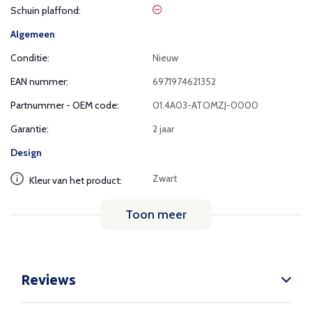
Schuin plaffond:
Algemeen
Conditie:
Nieuw
EAN nummer:
6971974621352
Partnummer - OEM code:
01.4A03-ATOMZJ-0000
Garantie:
2 jaar
Design
Zwart
Kleur van het product:
Toon meer
Reviews