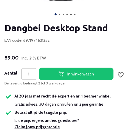
Dangbei Desktop Stand
EAN code: 6971974621352
89,00
Incl. 21% BTW
Aantal
In winkelwagen
De levertijd bedraagt 2 tot 3 werkdagen
Al 20 jaar met recht dé expert en nr. 1 beamer winkel
Gratis advies, 30 dagen omruilen en 2 jaar garantie
Betaal altijd de laagste prijs
Is de prijs ergens anders goedkoper?
Claim jouw prijsgarantie