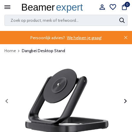
0
Persoonlijk advies?
We helpen je graag!
Home
Dangbei Desktop Stand