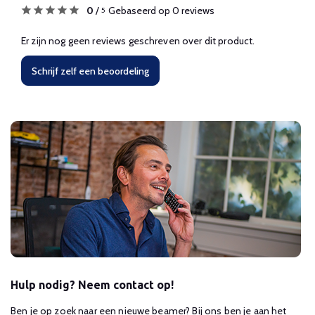
0
/
Gebaseerd op 0 reviews
5
Er zijn nog geen reviews geschreven over dit product.
Schrijf zelf een beoordeling
Hulp nodig? Neem contact op!
Ben je op zoek naar een nieuwe beamer? Bij ons ben je aan het