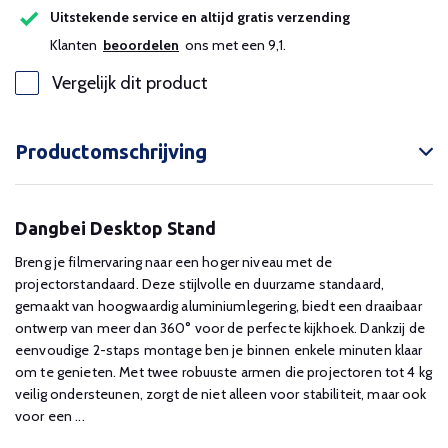
Uitstekende service en altijd gratis verzending
Klanten
beoordelen
ons met een 9,1.
Vergelijk dit product
Productomschrijving
Dangbei Desktop Stand
Breng je filmervaring naar een hoger niveau met de
projectorstandaard. Deze stijlvolle en duurzame standaard,
gemaakt van hoogwaardig aluminiumlegering, biedt een draaibaar
ontwerp van meer dan 360° voor de perfecte kijkhoek. Dankzij de
eenvoudige 2-staps montage ben je binnen enkele minuten klaar
om te genieten. Met twee robuuste armen die projectoren tot 4 kg
veilig ondersteunen, zorgt de niet alleen voor stabiliteit, maar ook
voor een ...