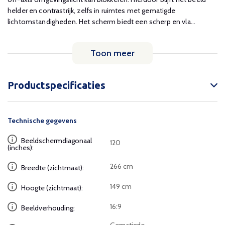
helder en contrastrijk, zelfs in ruimtes met gematigde
lichtomstandigheden. Het scherm biedt een scherp en vla...
Toon meer
Productspecificaties
Technische gegevens
Beeldschermdiagonaal
120
(inches):
266 cm
Breedte (zichtmaat):
149 cm
Hoogte (zichtmaat):
16:9
Beeldverhouding: