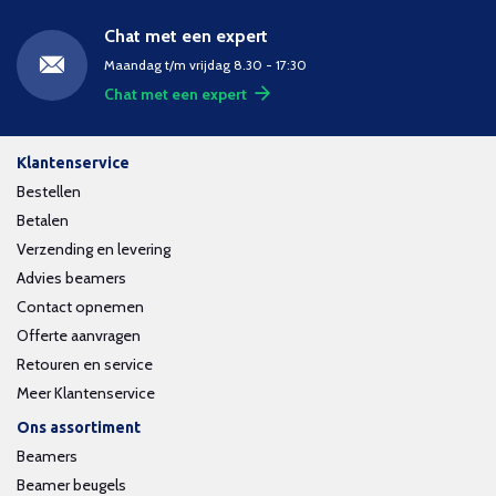
Chat met een expert
Maandag t/m vrijdag 8.30 - 17:30
Chat met een expert
Klantenservice
Bestellen
Betalen
Verzending en levering
Advies beamers
Contact opnemen
Offerte aanvragen
Retouren en service
Meer Klantenservice
Ons assortiment
Beamers
Beamer beugels