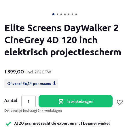
Elite Screens DayWalker 2
CineGrey 4D 120 inch
elektrisch projectiescherm
1.399,00
Incl. 21% BTW
Of vanaf
36,14
per maand
Aantal
In winkelwagen
De levertijd bedraagt 3-4 werkdagen
Al 20 jaar met recht dé expert en nr. 1 beamer winkel