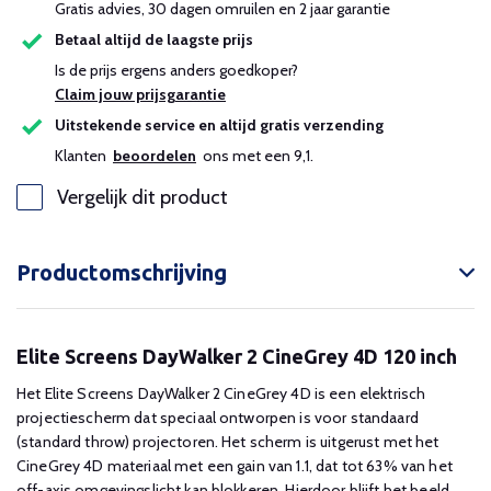
Gratis advies, 30 dagen omruilen en 2 jaar garantie
Betaal altijd de laagste prijs
Is de prijs ergens anders goedkoper?
Claim jouw prijsgarantie
Uitstekende service en altijd gratis verzending
Klanten
beoordelen
ons met een 9,1.
Vergelijk dit product
Productomschrijving
Elite Screens DayWalker 2 CineGrey 4D 120 inch
Het Elite Screens DayWalker 2 CineGrey 4D is een elektrisch
projectiescherm dat speciaal ontworpen is voor standaard
(standard throw) projectoren. Het scherm is uitgerust met het
CineGrey 4D materiaal met een gain van 1.1, dat tot 63% van het
off-axis omgevingslicht kan blokkeren. Hierdoor blijft het beeld