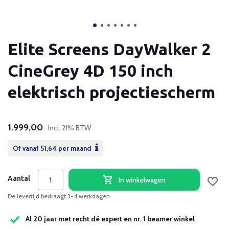
Elite Screens DayWalker 2
CineGrey 4D 150 inch
elektrisch projectiescherm
1.999,00
Incl. 21% BTW
Of vanaf
51,64
per maand
Aantal
In winkelwagen
De levertijd bedraagt 3-4 werkdagen
Al 20 jaar met recht dé expert en nr. 1 beamer winkel