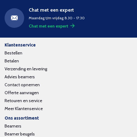
Chat met een expert
Maandag t/m vrijdag 8.30 - 17:30
Chat met een expert
Klantenservice
Bestellen
Betalen
Verzending en levering
Advies beamers
Contact opnemen
Offerte aanvragen
Retouren en service
Meer Klantenservice
Ons assortiment
Beamers
Beamer beugels