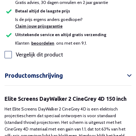
Gratis advies, 30 dagen omruilen en 2 jaar garantie
Betaal altijd de laagste prijs
Is de prijs ergens anders goedkoper?
Claim jouw prijsgarantie
Uitstekende service en altijd gratis verzending
Klanten
beoordelen
ons met een 9,1.
Vergelijk dit product
Productomschrijving
Elite Screens DayWalker 2 CineGrey 4D 150 inch
Het Elite Screens DayWalker 2 CineGrey 4D is een elektrisch
projectiescherm dat speciaal ontworpen is voor standaard
(standard throw) projectoren. Het scherm is uitgerust met het
CineGrey 4D materiaal met een gain van 1.1, dat tot 63% van het
off-axis omgevingslicht kan blokkeren. Hierdoor blijft het beeld