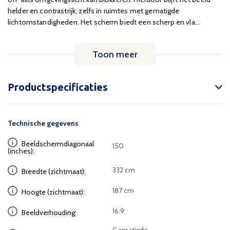
helder en contrastrijk, zelfs in ruimtes met gematigde
lichtomstandigheden. Het scherm biedt een scherp en vla...
Toon meer
Productspecificaties
Technische gegevens
Beeldschermdiagonaal
150
(inches):
332 cm
Breedte (zichtmaat):
187 cm
Hoogte (zichtmaat):
16:9
Beeldverhouding: