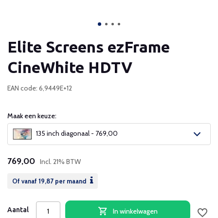
Elite Screens ezFrame
CineWhite HDTV
EAN code: 6,9449E+12
Maak een keuze:
135 inch diagonaal - 769,00
769,00
Incl. 21% BTW
Of vanaf
19,87
per maand
Aantal
In winkelwagen