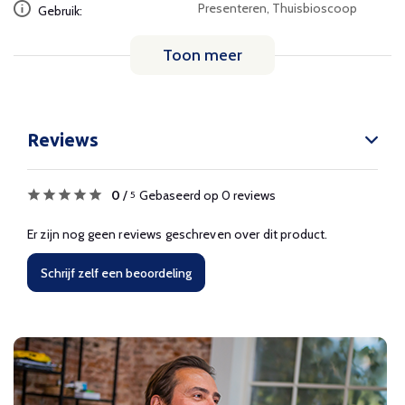
Presenteren, Thuisbioscoop
Gebruik:
Toon meer
Reviews
0
/
Gebaseerd op 0 reviews
5
Er zijn nog geen reviews geschreven over dit product.
Schrijf zelf een beoordeling