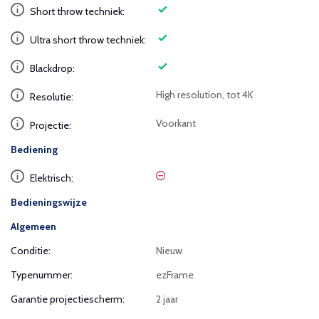
Short throw techniek:
Ultra short throw techniek:
Blackdrop:
High resolution, tot 4K
Resolutie:
Voorkant
Projectie:
Bediening
Elektrisch:
Bedieningswijze
Algemeen
Conditie:
Nieuw
Typenummer:
ezFrame
Garantie projectiescherm:
2 jaar