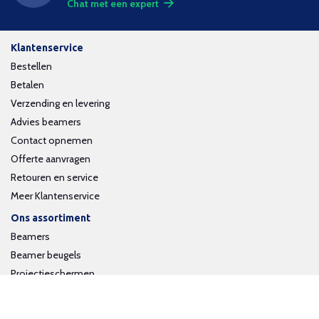
Chat met een expert
Klantenservice
Bestellen
Betalen
Verzending en levering
Advies beamers
Contact opnemen
Offerte aanvragen
Retouren en service
Meer Klantenservice
Ons assortiment
Beamers
Beamer beugels
Projectieschermen
Interactieve whiteboards