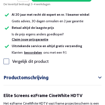
De levertijd bedraagt 3-4 werkdagen
Al 20 jaar met recht dé expert en nr. 1 beamer winkel
Gratis advies, 30 dagen omruilen en 2 jaar garantie
Betaal altijd de laagste prijs
Is de prijs ergens anders goedkoper?
Claim jouw prijsgarantie
Uitstekende service en altijd gratis verzending
Klanten
beoordelen
ons met een 9,1.
Vergelijk dit product
Productomschrijving
Elite Screens ezFrame CineWhite HDTV
Het ezFrame CineWhite HDTV vast frame projectiescherm is een