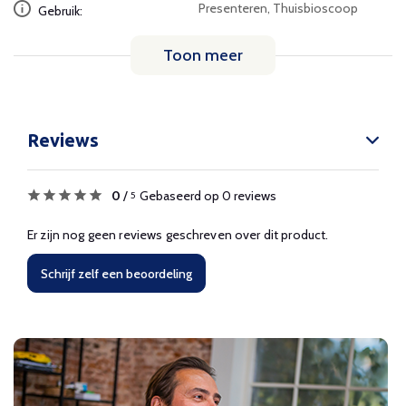
Presenteren, Thuisbioscoop
Gebruik:
Toon meer
Reviews
0
/
Gebaseerd op 0 reviews
5
Er zijn nog geen reviews geschreven over dit product.
Schrijf zelf een beoordeling