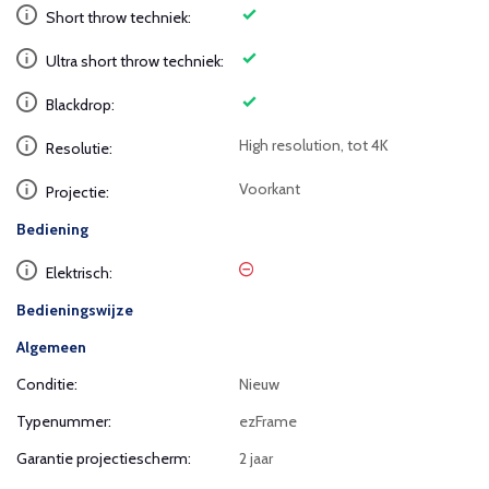
Short throw techniek:
Ultra short throw techniek:
Blackdrop:
High resolution, tot 4K
Resolutie:
Voorkant
Projectie:
Bediening
Elektrisch:
Bedieningswijze
Algemeen
Conditie:
Nieuw
Typenummer:
ezFrame
Garantie projectiescherm:
2 jaar