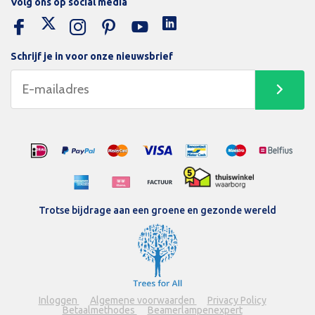
Volg ons op social media
Schrijf je in voor onze nieuwsbrief
Trotse bijdrage aan een groene en gezonde wereld
Inloggen
Algemene voorwaarden
Privacy Policy
Betaalmethodes
Beamerlampenexpert