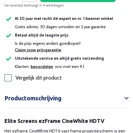
De levertijd bedraagt 3-4 werkdagen
Al 20 jaar met recht dé expert en nr. 1 beamer winkel
Gratis advies, 30 dagen omruilen en 2 jaar garantie
Betaal altijd de laagste prijs
Is de prijs ergens anders goedkoper?
Claim jouw prijsgarantie
Uitstekende service en altijd gratis verzending
Klanten
beoordelen
ons met een 9,1.
Vergelijk dit product
Productomschrijving
Elite Screens ezFrame CineWhite HDTV
Het ezFrame CineWhite HDTV vast frame projectiescherm is een