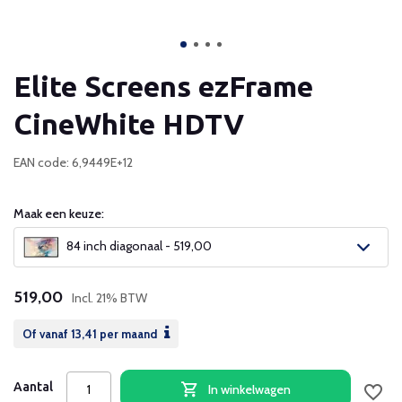
Elite Screens ezFrame
CineWhite HDTV
EAN code: 6,9449E+12
Maak een keuze:
84 inch diagonaal - 519,00
519,00
Incl. 21% BTW
Of vanaf
13,41
per maand
Aantal
In winkelwagen