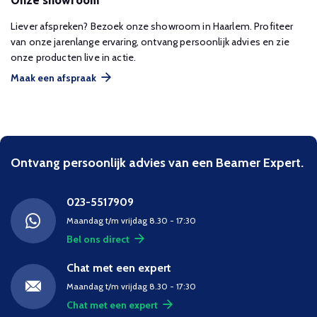
Onze showroom
Liever afspreken? Bezoek onze showroom in Haarlem. Profiteer
van onze jarenlange ervaring, ontvang persoonlijk advies en zie
onze producten live in actie.
Maak een afspraak
Ontvang persoonlijk advies van een Beamer Expert.
023-5517909
Maandag t/m vrijdag 8.30 - 17:30
Bel ons direct
Chat met een expert
Maandag t/m vrijdag 8.30 - 17:30
Chat met een expert