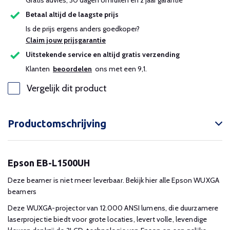
Gratis advies, 30 dagen omruilen en 2 jaar garantie
Betaal altijd de laagste prijs
Is de prijs ergens anders goedkoper?
Claim jouw prijsgarantie
Uitstekende service en altijd gratis verzending
Klanten
beoordelen
ons met een 9,1.
Vergelijk dit product
Productomschrijving
Epson EB-L1500UH
Deze beamer is niet meer leverbaar. Bekijk hier alle Epson WUXGA
beamers
Deze WUXGA-projector van 12.000 ANSI lumens, die duurzamere
laserprojectie biedt voor grote locaties, levert volle, levendige