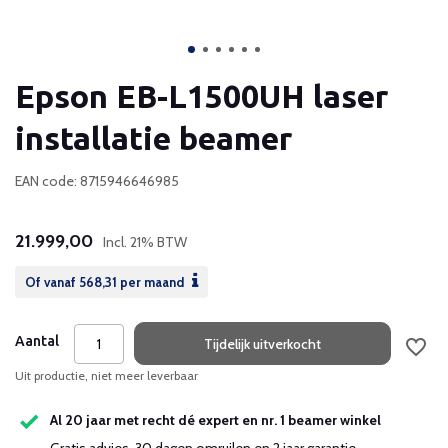
Epson EB-L1500UH laser
installatie beamer
EAN code: 8715946646985
21.999,00
Incl. 21% BTW
Of vanaf
568,31
per maand
Aantal
Tijdelijk uitverkocht
Uit productie, niet meer leverbaar
Al 20 jaar met recht dé expert en nr. 1 beamer winkel