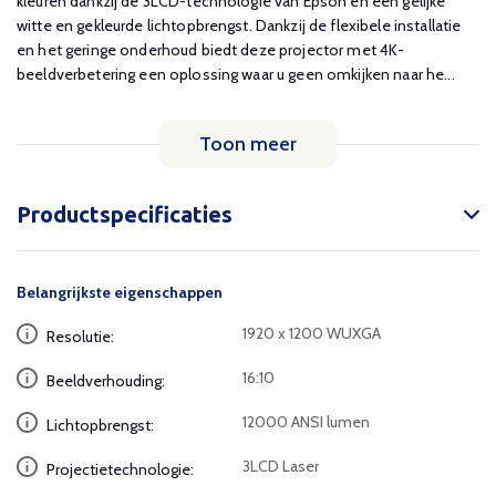
kleuren dankzij de 3LCD-technologie van Epson en een gelijke
witte en gekleurde lichtopbrengst. Dankzij de flexibele installatie
en het geringe onderhoud biedt deze projector met 4K-
beeldverbetering een oplossing waar u geen omkijken naar he...
Toon meer
Productspecificaties
Belangrijkste eigenschappen
1920 x 1200 WUXGA
Resolutie:
16:10
Beeldverhouding:
12000 ANSI lumen
Lichtopbrengst:
3LCD Laser
Projectietechnologie: