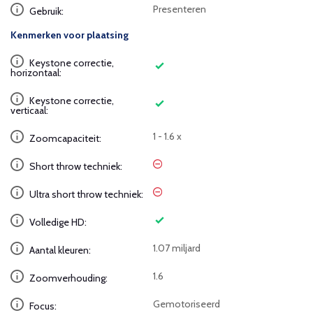
Presenteren
Gebruik:
Kenmerken voor plaatsing
Keystone correctie,
horizontaal:
Keystone correctie,
verticaal:
1 - 1.6 x
Zoomcapaciteit:
Short throw techniek:
Ultra short throw techniek:
Volledige HD:
1.07 miljard
Aantal kleuren:
1.6
Zoomverhouding:
Gemotoriseerd
Focus: