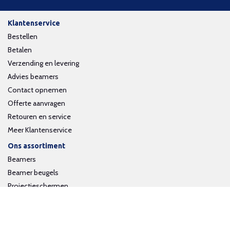
Klantenservice
Bestellen
Betalen
Verzending en levering
Advies beamers
Contact opnemen
Offerte aanvragen
Retouren en service
Meer Klantenservice
Ons assortiment
Beamers
Beamer beugels
Projectieschermen
Interactieve whiteboards
Volg ons op social media