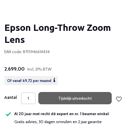
Epson Long-Throw Zoom
Lens
EAN code: 8715946614434
2.699,00
Incl. 21% BTW
Of vanaf
69,72
per maand
Aantal
Tijdelijk uitverkocht
Al 20 jaar met recht dé expert en nr. 1 beamer winkel
Gratis advies, 30 dagen omruilen en 2 jaar garantie