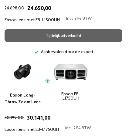
24.650,00
24.698,00
Incl. 21% BTW
Epson lens met EB-L1500UH
Tijdelijk uitverkocht
Aanbevolen door de expert
Epson EB-
Epson Long-
L1750UH
Throw Zoom Lens
30.141,00
30.199,00
Incl. 21% BTW
Epson lens met EB-L1750UH