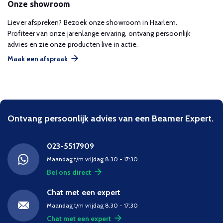
Onze showroom
Liever afspreken? Bezoek onze showroom in Haarlem.
Profiteer van onze jarenlange ervaring, ontvang persoonlijk
advies en zie onze producten live in actie.
Maak een afspraak
Ontvang persoonlijk advies van een Beamer Expert.
023-5517909
Maandag t/m vrijdag 8.30 - 17:30
Bel ons direct
Chat met een expert
Maandag t/m vrijdag 8.30 - 17:30
Chat met een expert