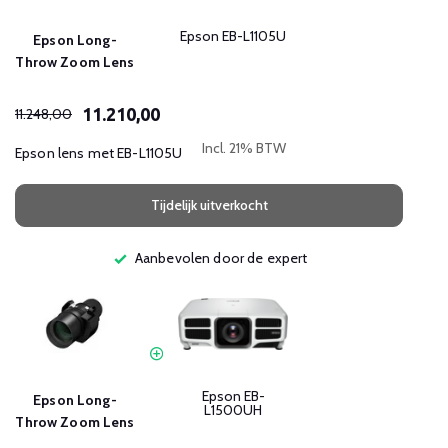
Epson EB-L1105U
Epson Long-
Throw Zoom Lens
11.210,00
11.248,00
Incl. 21% BTW
Epson lens met EB-L1105U
Tijdelijk uitverkocht
Aanbevolen door de expert
Epson EB-
Epson Long-
L1500UH
Throw Zoom Lens