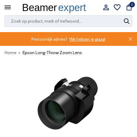
0
Persoonlijk advies?
We helpen je graag!
Home
Epson Long-Throw Zoom Lens