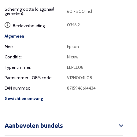
Schermgrootte (diagonaal
60 - 500 Inch
gemeten):
03:16,2
Beeldverhouding:
Algemeen
Merk:
Epson
Conditie:
Nieuw
Typenummer:
ELPLL08
Partnummer - OEM code:
V12H004L08
EAN nummer:
8715946614434
Gewicht en omvang
Aanbevolen bundels