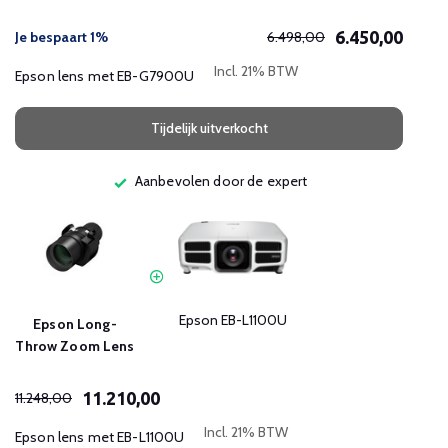
6.450,00
Je bespaart 1%
6.498,00
Incl. 21% BTW
Epson lens met EB-G7900U
Tijdelijk uitverkocht
Aanbevolen door de expert
Epson EB-L1100U
Epson Long-
Throw Zoom Lens
11.210,00
11.248,00
Incl. 21% BTW
Epson lens met EB-L1100U