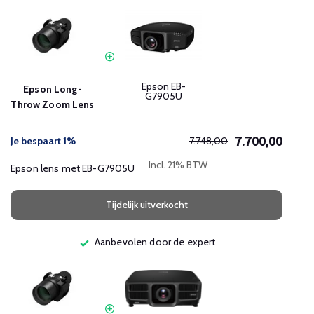
Epson EB-
Epson Long-
G7905U
Throw Zoom Lens
7.700,00
Je bespaart 1%
7.748,00
Incl. 21% BTW
Epson lens met EB-G7905U
Tijdelijk uitverkocht
Aanbevolen door de expert