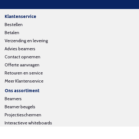
Klantenservice
Bestellen
Betalen
Verzending en levering
Advies beamers
Contact opnemen
Offerte aanvragen
Retouren en service
Meer Klantenservice
Ons assortiment
Beamers
Beamer beugels
Projectieschermen
Interactieve whiteboards
Volg ons op social media