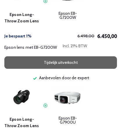
Epson EB-
Epson Long-
G7200W
Throw Zoom Lens
6.450,00
Je bespaart 1%
6.498,00
Incl. 21% BTW
Epson lens met EB-G7200W
Tijdelijk uitverkocht
Aanbevolen door de expert
Epson EB-
Epson Long-
G7900U
Throw Zoom Lens