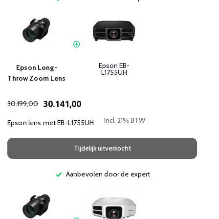
Epson EB-
Epson Long-
L1755UH
Throw Zoom Lens
30.141,00
30.199,00
Incl. 21% BTW
Epson lens met EB-L1755UH
Tijdelijk uitverkocht
Aanbevolen door de expert