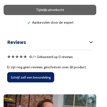
Tijdelijk uitverkocht
Aanbevolen door de expert
Reviews
0
/
Gebaseerd op 0 reviews
5
Er zijn nog geen reviews geschreven over dit product.
Schrijf zelf een beoordeling