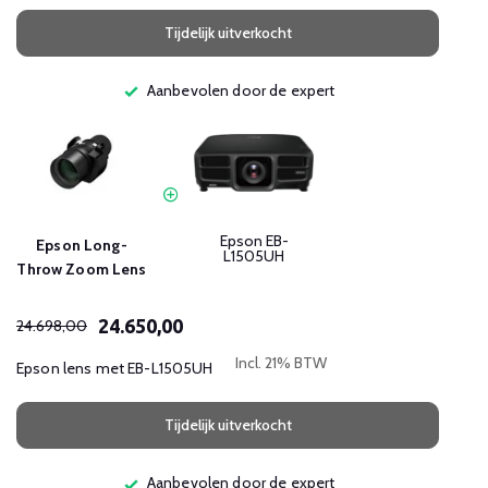
Tijdelijk uitverkocht
Aanbevolen door de expert
Epson EB-
Epson Long-
L1505UH
Throw Zoom Lens
24.650,00
24.698,00
Incl. 21% BTW
Epson lens met EB-L1505UH
Tijdelijk uitverkocht
Aanbevolen door de expert