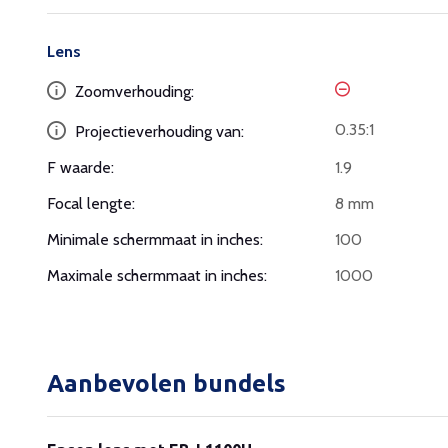
Lens
Zoomverhouding:
0.35:1
Projectieverhouding van:
F waarde:
1.9
Focal lengte:
8 mm
Minimale schermmaat in inches:
100
Maximale schermmaat in inches:
1000
Aanbevolen bundels