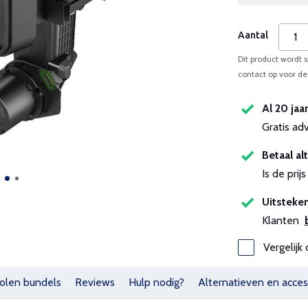
Aantal
Dit product wordt s
contact op voor de 
Al 20 jaa
Gratis ad
Betaal alt
Is de pri
Uitsteken
Klanten
Vergelijk 
olen bundels
Reviews
Hulp nodig?
Alternatieven en acces