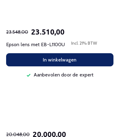
23.510,00
23.548,00
Incl. 21% BTW
Epson lens met EB-L1100U
In winkelwagen
Aanbevolen door de expert
20.000,00
20.048,00