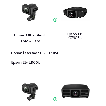
Epson EB-
Epson Ultra Short-
G7905U
Throw Lens
Epson lens met EB-L1105U
Epson EB-L1105U