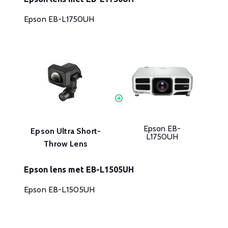
Epson EB-L1750UH
Epson EB-
Epson Ultra Short-
L1750UH
Throw Lens
Epson lens met EB-L1505UH
Epson EB-L1505UH