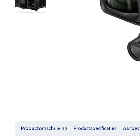
Productomschrijving
Productspecificaties
Aanbev