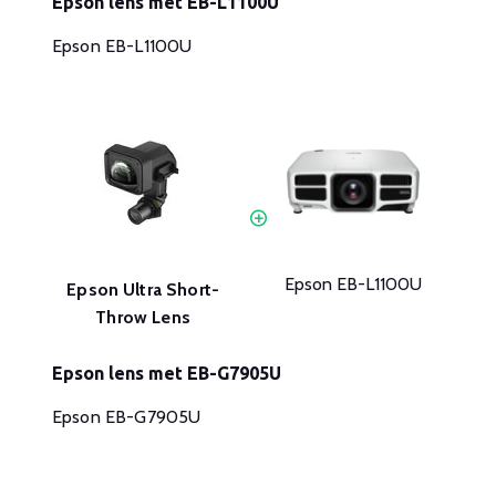
Epson lens met EB-L1100U
Epson EB-L1100U
Epson EB-L1100U
Epson Ultra Short-
Throw Lens
Epson lens met EB-G7905U
Epson EB-G7905U