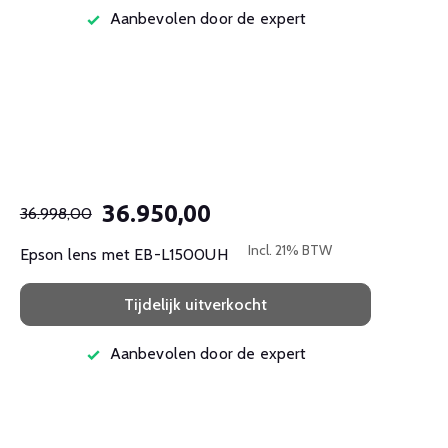
Aanbevolen door de expert
36.950,00
36.998,00
Incl. 21% BTW
Epson lens met EB-L1500UH
Tijdelijk uitverkocht
Aanbevolen door de expert