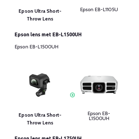
Epson EB-L1105U
Epson Ultra Short-
Throw Lens
Epson lens met EB-L1500UH
Epson EB-L1500UH
Epson EB-
Epson Ultra Short-
L1500UH
Throw Lens
Epson lens met EB-L1750UH