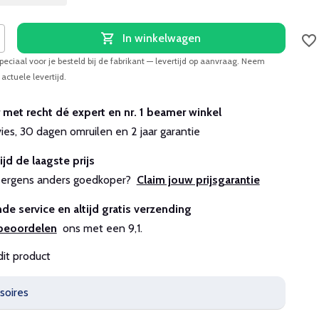
In winkelwagen
peciaal voor je besteld bij de fabrikant — levertijd op aanvraag. Neem
actuele levertijd.
r met recht dé expert en nr. 1 beamer winkel
vies, 30 dagen omruilen en 2 jaar garantie
ijd de laagste prijs
js ergens anders goedkoper?
Claim jouw prijsgarantie
de service en altijd gratis verzending
beoordelen
ons met een 9,1.
dit product
soires