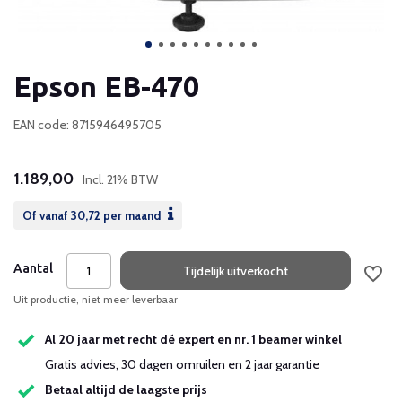
Epson EB-470
EAN code: 8715946495705
1.189,00
Incl. 21% BTW
Of vanaf
30,72
per maand
Aantal
Tijdelijk uitverkocht
Uit productie, niet meer leverbaar
Al 20 jaar met recht dé expert en nr. 1 beamer winkel
Gratis advies, 30 dagen omruilen en 2 jaar garantie
Betaal altijd de laagste prijs