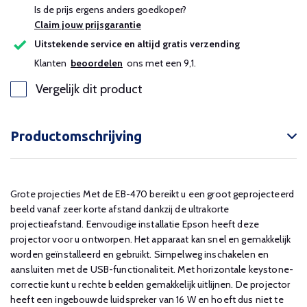
Is de prijs ergens anders goedkoper?
Claim jouw prijsgarantie
Uitstekende service en altijd gratis verzending
Klanten
beoordelen
ons met een 9,1.
Vergelijk dit product
Productomschrijving
Grote projecties Met de EB-470 bereikt u een groot geprojecteerd
beeld vanaf zeer korte afstand dankzij de ultrakorte
projectieafstand. Eenvoudige installatie Epson heeft deze
projector voor u ontworpen. Het apparaat kan snel en gemakkelijk
worden geïnstalleerd en gebruikt. Simpelweg inschakelen en
aansluiten met de USB-functionaliteit. Met horizontale keystone-
correctie kunt u rechte beelden gemakkelijk uitlijnen. De projector
heeft een ingebouwde luidspreker van 16 W en hoeft dus niet te