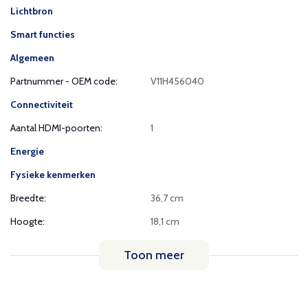
Lichtbron
Smart functies
Algemeen
Partnummer - OEM code:
V11H456040
Connectiviteit
Aantal HDMI-poorten:
1
Energie
Fysieke kenmerken
Breedte:
36,7 cm
Hoogte:
18,1 cm
Toon meer