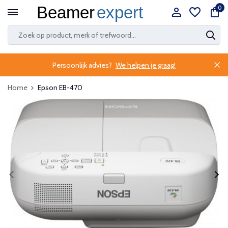
0
Persoonlijk advies?
We helpen je graag!
Home
Epson EB-470