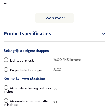
w...
Toon meer
Productspecificaties
Belangrijkste eigenschappen
2600 ANSI lumens
Lichtopbrengst:
3LCD
Projectietechnologie:
Kenmerken voor plaatsing
Minimale schermgrootte in
55
inches:
Maximale schermgrootte
93
in inches: