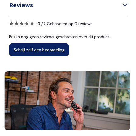
Reviews
0
/
Gebaseerd op 0 reviews
5
Er zijn nog geen reviews geschreven over dit product.
Schrijf zelf een beoordeling