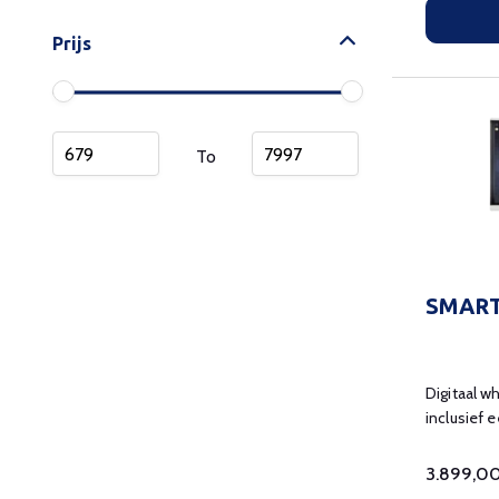
Prijs
To
SMART
Digitaal w
inclusief 
3.899,0