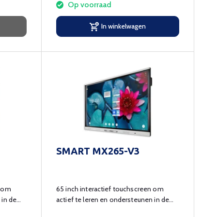
Op voorraad
In winkelwagen
SMART MX265-V3
n om
65 inch interactief touchscreen om
 in de
actief te leren en ondersteunen in de
klas.