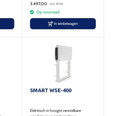
3.497,00
Incl. BTW
Op voorraad
In winkelwagen
SMART WSE-400
Elektrisch in hoogte verstelbare